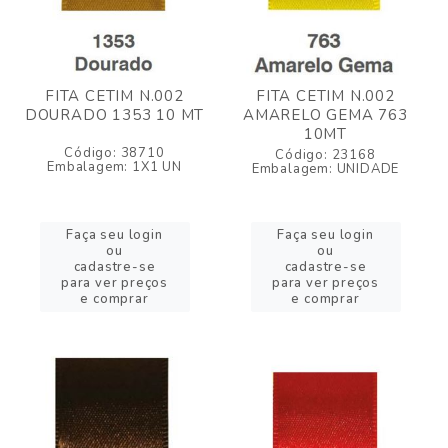
FITA CETIM N.002
FITA CETIM N.002
DOURADO 1353 10 MT
AMARELO GEMA 763
10MT
Código: 38710
Código: 23168
Embalagem: 1X1 UN
Embalagem: UNIDADE
Faça seu login
Faça seu login
ou
ou
cadastre-se
cadastre-se
para ver preços
para ver preços
e comprar
e comprar