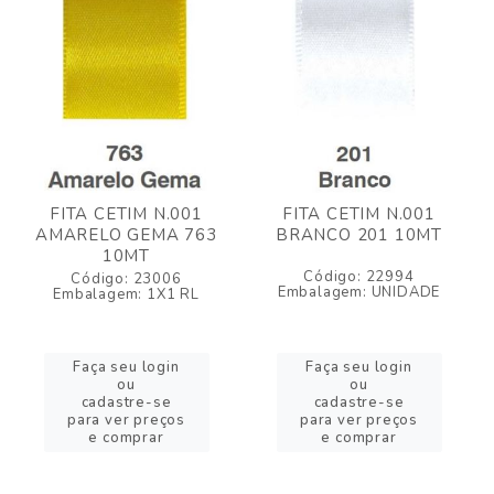
FITA CETIM N.001
FITA CETIM N.001
AMARELO GEMA 763
BRANCO 201 10MT
10MT
Código: 22994
Código: 23006
Embalagem: UNIDADE
Embalagem: 1X1 RL
Faça seu login
Faça seu login
ou
ou
cadastre-se
cadastre-se
para ver preços
para ver preços
e comprar
e comprar