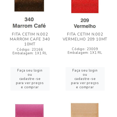
FITA CETIM N.002
FITA CETIM N.002
MARROM CAFE 340
VERMELHO 209 10MT
10MT
Código: 23009
Código: 23166
Embalagem: 1X1 RL
Embalagem: 1X1 RL
Faça seu login
Faça seu login
ou
ou
cadastre-se
cadastre-se
para ver preços
para ver preços
e comprar
e comprar