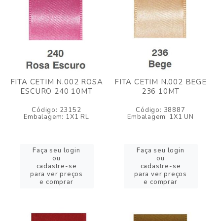
FITA CETIM N.002 ROSA
FITA CETIM N.002 BEGE
ESCURO 240 10MT
236 10MT
Código: 23152
Código: 38887
Embalagem: 1X1 RL
Embalagem: 1X1 UN
Faça seu login
Faça seu login
ou
ou
cadastre-se
cadastre-se
para ver preços
para ver preços
e comprar
e comprar