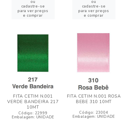
ou
ou
cadastre-se
cadastre-se
para ver preços
para ver preços
e comprar
e comprar
FITA CETIM N.001
FITA CETIM N.001 ROSA
VERDE BANDEIRA 217
BEBE 310 10MT
10MT
Código: 23004
Código: 22999
Embalagem: UNIDADE
Embalagem: UNIDADE