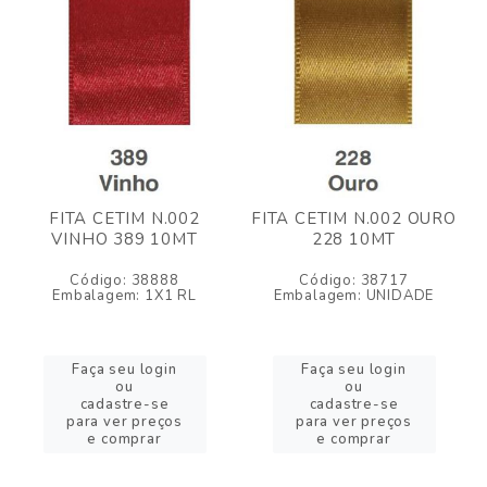
FITA CETIM N.002
FITA CETIM N.002 OURO
VINHO 389 10MT
228 10MT
Código: 38888
Código: 38717
Embalagem: 1X1 RL
Embalagem: UNIDADE
Faça seu login
Faça seu login
ou
ou
cadastre-se
cadastre-se
para ver preços
para ver preços
e comprar
e comprar