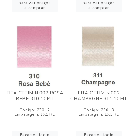
para ver preços
para ver preços
e comprar
e comprar
FITA CETIM N.002 ROSA
FITA CETIM N.002
BEBE 310 10MT
CHAMPAGNE 311 10MT
Código: 23012
Código: 23013
Embalagem: 1X1 RL
Embalagem: 1X1 RL
Faça seu login
Faça seu login