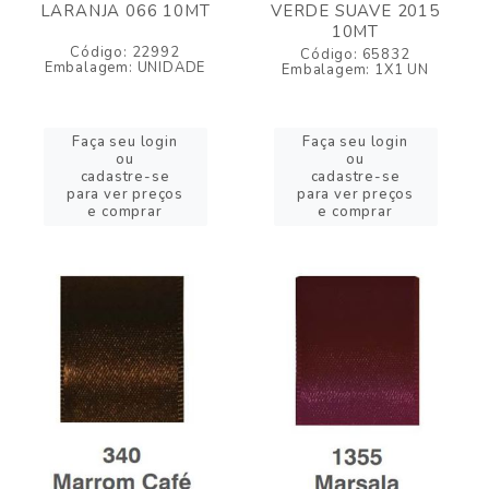
LARANJA 066 10MT
VERDE SUAVE 2015
10MT
Código: 22992
Código: 65832
Embalagem: UNIDADE
Embalagem: 1X1 UN
Faça seu login
Faça seu login
ou
ou
cadastre-se
cadastre-se
para ver preços
para ver preços
e comprar
e comprar