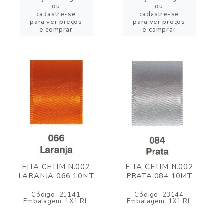
ou
ou
cadastre-se
cadastre-se
para ver preços
para ver preços
e comprar
e comprar
FITA CETIM N.002
FITA CETIM N.002
LARANJA 066 10MT
PRATA 084 10MT
Código: 23141
Código: 23144
Embalagem: 1X1 RL
Embalagem: 1X1 RL