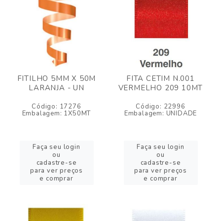
FITILHO 5MM X 50M
FITA CETIM N.001
LARANJA - UN
VERMELHO 209 10MT
Código: 17276
Código: 22996
Embalagem: 1X50MT
Embalagem: UNIDADE
Faça seu login
Faça seu login
ou
ou
cadastre-se
cadastre-se
para ver preços
para ver preços
e comprar
e comprar