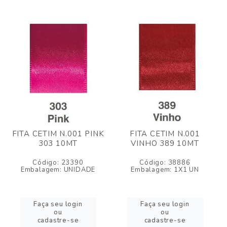
FITA CETIM N.001 PINK
FITA CETIM N.001
303 10MT
VINHO 389 10MT
Código: 23390
Código: 38886
Embalagem: UNIDADE
Embalagem: 1X1 UN
Faça seu login
Faça seu login
ou
ou
cadastre-se
cadastre-se