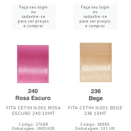
Faça seu login
Faça seu login
ou
ou
cadastre-se
cadastre-se
para ver preços
para ver preços
e comprar
e comprar
FITA CETIM N.001 ROSA
FITA CETIM N.001 BEGE
ESCURO 240 10MT
236 10MT
Código: 27688
Código: 38885
Embalagem: UNIDADE
Embalagem: 1X1 UN