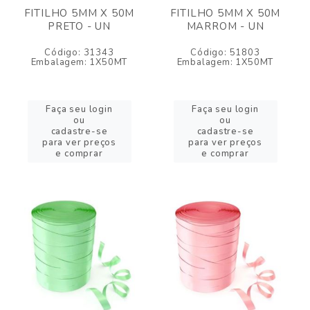
FITILHO 5MM X 50M
FITILHO 5MM X 50M
PRETO - UN
MARROM - UN
Código: 31343
Código: 51803
Embalagem: 1X50MT
Embalagem: 1X50MT
Faça seu login
Faça seu login
ou
ou
cadastre-se
cadastre-se
para ver preços
para ver preços
e comprar
e comprar