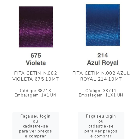
FITA CETIM N.002
FITA CETIM N.002 AZUL
VIOLETA 675 10MT
ROYAL 214 10MT
Código: 38713
Código: 38711
Embalagem: 1X1 UN
Embalagem: 11X1 UN
Faça seu login
Faça seu login
ou
ou
cadastre-se
cadastre-se
para ver preços
para ver preços
e comprar
e comprar