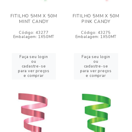
FITILHO 5MM X 50M
FITILHO 5MM X 50M
MINT CANDY
PINK CANDY
Código: 43277
Código: 43275
Embalagem: 1X50MT
Embalagem: 1X50MT
Faça seu login
Faça seu login
ou
ou
cadastre-se
cadastre-se
para ver preços
para ver preços
e comprar
e comprar