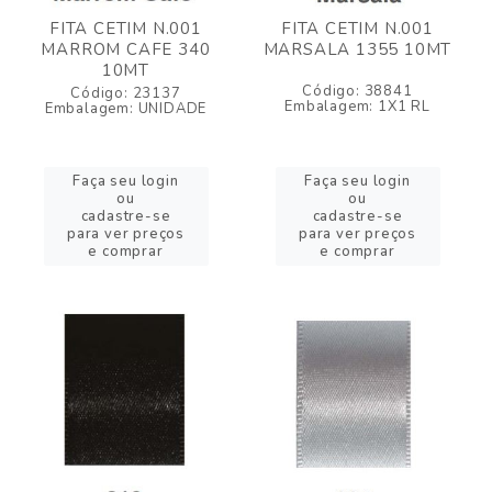
FITA CETIM N.001
FITA CETIM N.001
MARROM CAFE 340
MARSALA 1355 10MT
10MT
Código: 38841
Código: 23137
Embalagem: 1X1 RL
Embalagem: UNIDADE
Faça seu login
Faça seu login
ou
ou
cadastre-se
cadastre-se
para ver preços
para ver preços
e comprar
e comprar