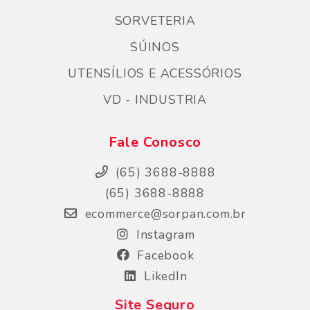
SORVETERIA
SÚINOS
UTENSÍLIOS E ACESSÓRIOS
VD - INDUSTRIA
Fale Conosco
(65) 3688-8888
(65) 3688-8888
ecommerce@sorpan.com.br
Instagram
Facebook
LikedIn
Site Seguro