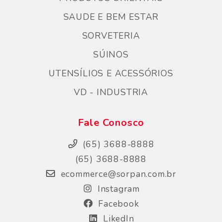
SAUDE E BEM ESTAR
SORVETERIA
SÚINOS
UTENSÍLIOS E ACESSÓRIOS
VD - INDUSTRIA
Fale Conosco
(65) 3688-8888
(65) 3688-8888
ecommerce@sorpan.com.br
Instagram
Facebook
LikedIn