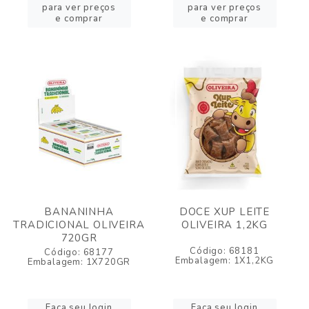
para ver preços
para ver preços
e comprar
e comprar
BANANINHA
DOCE XUP LEITE
TRADICIONAL OLIVEIRA
OLIVEIRA 1,2KG
720GR
Código: 68181
Código: 68177
Embalagem: 1X1,2KG
Embalagem: 1X720GR
Faça seu login
Faça seu login