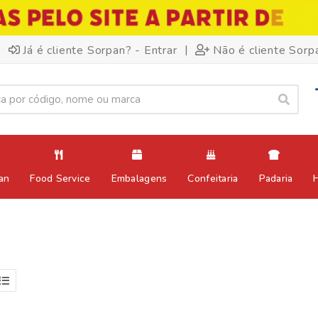
|
Já é cliente Sorpan? - Entrar
Não é cliente Sorp
an
Food Service
Embalagens
Confeitaria
Padaria