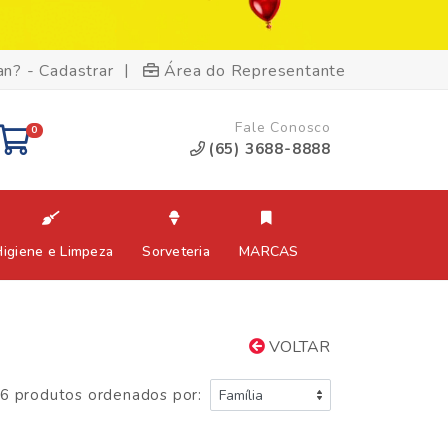
|
an? - Cadastrar
Área do Representante
Fale Conosco
0
(65) 3688-8888
Higiene e Limpeza
Sorveteria
MARCAS
VOLTAR
6 produtos ordenados por: