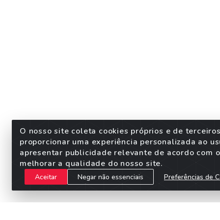
O nosso site coleta cookies próprios e de terceiro
proporcionar uma experiência personalizada ao us
apresentar publicidade relevante de acordo com o 
melhorar a qualidade do nosso site.
Aceitar
Negar não essenciais
Preferências de C