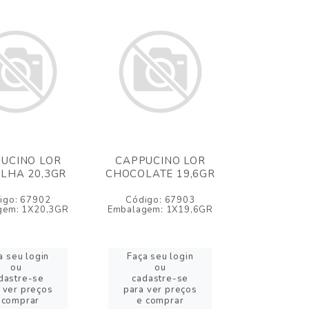
UCINO LOR
CAPPUCINO LOR
LHA 20,3GR
CHOCOLATE 19,6GR
igo: 67902
Código: 67903
gem: 1X20,3GR
Embalagem: 1X19,6GR
a seu login
Faça seu login
ou
ou
dastre-se
cadastre-se
 ver preços
para ver preços
 comprar
e comprar