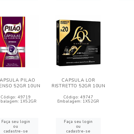
APSULA PILAO
CAPSULA LOR
ENSO 52GR 10UN
RISTRETTO 52GR 10UN
Código: 49719
Código: 49747
balagem: 1X52GR
Embalagem: 1X52GR
Faça seu login
Faça seu login
ou
ou
cadastre-se
cadastre-se