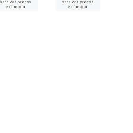
para ver preços
para ver preços
e comprar
e comprar