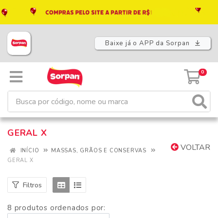
Baixe já o APP da Sorpan
0
GERAL X
VOLTAR
INÍCIO
MASSAS, GRÃOS E CONSERVAS
GERAL X
Filtros
8 produtos ordenados por: