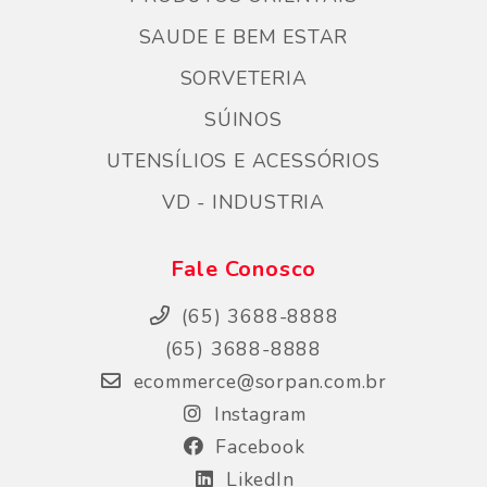
SAUDE E BEM ESTAR
SORVETERIA
SÚINOS
UTENSÍLIOS E ACESSÓRIOS
VD - INDUSTRIA
Fale Conosco
(65) 3688-8888
(65) 3688-8888
ecommerce@sorpan.com.br
Instagram
Facebook
LikedIn