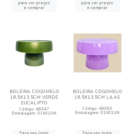
para ver preços
para ver preços
e comprar
e comprar
BOLEIRA COGOMELO
BOLEIRA COGOMELO
18,5X13,5CM VERDE
18,5X13,5CM LILAS
EUCALIPTO
Código: 66050
Código: 66047
Embalagem: 01X01UN
Embalagem: 01X01UN
Faça seu login
Faça seu login