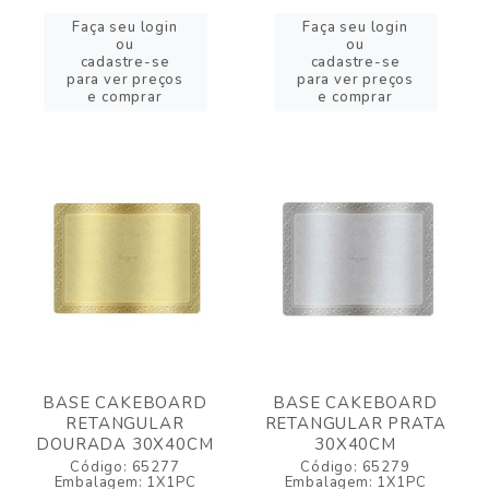
Faça seu login
Faça seu login
ou
ou
cadastre-se
cadastre-se
para ver preços
para ver preços
e comprar
e comprar
BASE CAKEBOARD
BASE CAKEBOARD
RETANGULAR
RETANGULAR PRATA
DOURADA 30X40CM
30X40CM
Código: 65277
Código: 65279
Embalagem: 1X1PC
Embalagem: 1X1PC