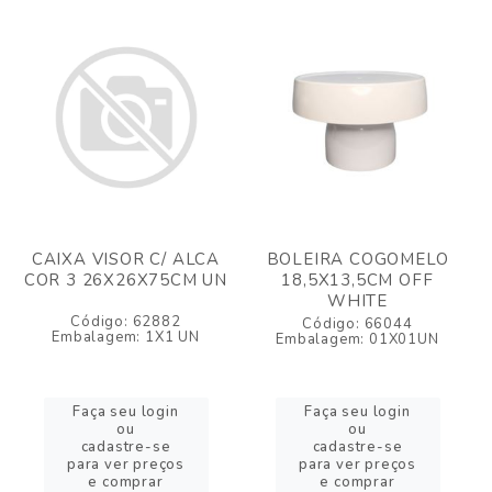
CAIXA VISOR C/ ALCA
BOLEIRA COGOMELO
COR 3 26X26X75CM UN
18,5X13,5CM OFF
WHITE
Código: 62882
Código: 66044
Embalagem: 1X1 UN
Embalagem: 01X01UN
Faça seu login
Faça seu login
ou
ou
cadastre-se
cadastre-se
para ver preços
para ver preços
e comprar
e comprar