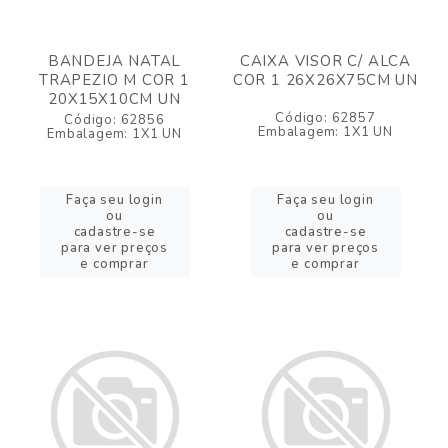
BANDEJA NATAL
CAIXA VISOR C/ ALCA
TRAPEZIO M COR 1
COR 1 26X26X75CM UN
20X15X10CM UN
Código: 62857
Código: 62856
Embalagem: 1X1 UN
Embalagem: 1X1 UN
Faça seu login
Faça seu login
ou
ou
cadastre-se
cadastre-se
para ver preços
para ver preços
e comprar
e comprar