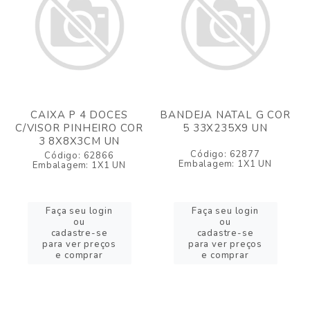
CAIXA P 4 DOCES
BANDEJA NATAL G COR
C/VISOR PINHEIRO COR
5 33X235X9 UN
3 8X8X3CM UN
Código: 62877
Código: 62866
Embalagem: 1X1 UN
Embalagem: 1X1 UN
Faça seu login
Faça seu login
ou
ou
cadastre-se
cadastre-se
para ver preços
para ver preços
e comprar
e comprar