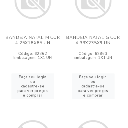
BANDEJA NATAL M COR
BANDEJA NATAL G COR
4 25X18X85 UN
4 33X235X9 UN
Código: 62862
Código: 62863
Embalagem: 1X1 UN
Embalagem: 1X1 UN
Faça seu login
Faça seu login
ou
ou
cadastre-se
cadastre-se
para ver preços
para ver preços
e comprar
e comprar