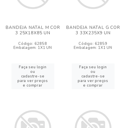
BANDEJA NATAL M COR
BANDEJA NATAL G COR
3 25X18X85 UN
3 33X235X9 UN
Código: 62858
Código: 62859
Embalagem: 1X1 UN
Embalagem: 1X1 UN
Faça seu login
Faça seu login
ou
ou
cadastre-se
cadastre-se
para ver preços
para ver preços
e comprar
e comprar