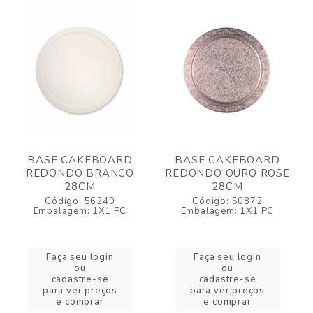
BASE CAKEBOARD
BASE CAKEBOARD
REDONDO BRANCO
REDONDO OURO ROSE
28CM
28CM
Código: 56240
Código: 50872
Embalagem: 1X1 PC
Embalagem: 1X1 PC
Faça seu login
Faça seu login
ou
ou
cadastre-se
cadastre-se
para ver preços
para ver preços
e comprar
e comprar