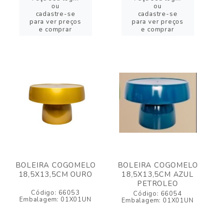
ou
ou
cadastre-se
cadastre-se
para ver preços
para ver preços
e comprar
e comprar
BOLEIRA COGOMELO
BOLEIRA COGOMELO
18,5X13,5CM OURO
18,5X13,5CM AZUL
PETROLEO
Código: 66053
Código: 66054
Embalagem: 01X01UN
Embalagem: 01X01UN