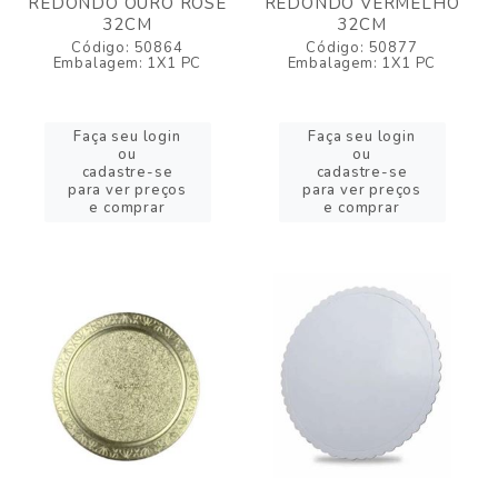
REDONDO OURO ROSE
REDONDO VERMELHO
32CM
32CM
Código: 50864
Código: 50877
Embalagem: 1X1 PC
Embalagem: 1X1 PC
Faça seu login
Faça seu login
ou
ou
cadastre-se
cadastre-se
para ver preços
para ver preços
e comprar
e comprar