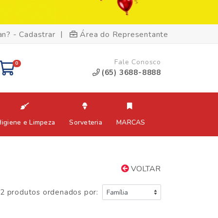
|
an? - Cadastrar
Área do Representante
Fale Conosco
0
(65) 3688-8888
Higiene e Limpeza
Sorveteria
MARCAS
VOLTAR
2 produtos ordenados por: