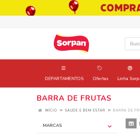
DEPARTAMENTOS
Ofertas
Linha Sorp
BARRA DE FRUTAS
INÍCIO
SAUDE E BEM ESTAR
BARRA DE FR
MARCAS