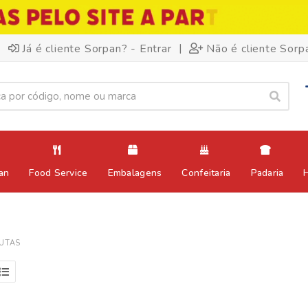
|
Já é cliente Sorpan? - Entrar
Não é cliente Sorp
an
Food Service
Embalagens
Confeitaria
Padaria
UTAS