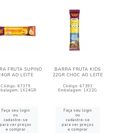
RA FRUTA SUPINO
BARRA FRUTA KIDS
24GR AO LEITE
22GR CHOC AO LEITE
Código: 67379
Código: 67393
balagem: 1X24GR
Embalagem: 1X22G
Faça seu login
Faça seu login
ou
ou
cadastre-se
cadastre-se
para ver preços
para ver preços
e comprar
e comprar