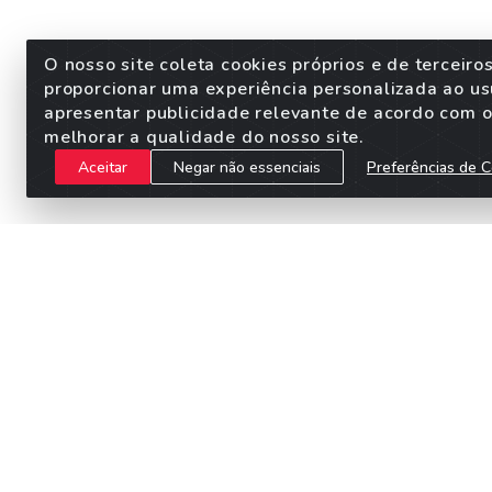
O nosso site coleta cookies próprios e de terceiro
proporcionar uma experiência personalizada ao us
apresentar publicidade relevante de acordo com o 
melhorar a qualidade do nosso site.
Aceitar
Negar não essenciais
Preferências de C