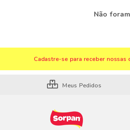
Não foram
Cadastre-se para receber nossas o
Meus Pedidos