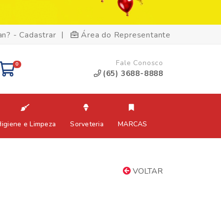
|
an? - Cadastrar
Área do Representante
Fale Conosco
0
(65) 3688-8888
Higiene e Limpeza
Sorveteria
MARCAS
VOLTAR