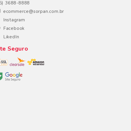
5) 3688-8888
ecommerce@sorpan.com.br
Instagram
Facebook
LikedIn
ite Seguro