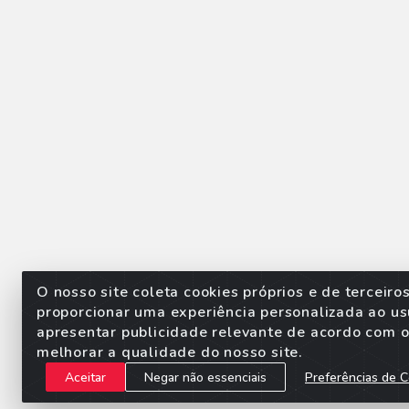
O nosso site coleta cookies próprios e de terceiro
proporcionar uma experiência personalizada ao us
apresentar publicidade relevante de acordo com o 
Sorpan - Rodovia dos Imigra
melhorar a qualidade do nosso site.
Aceitar
Negar não essenciais
Preferências de C