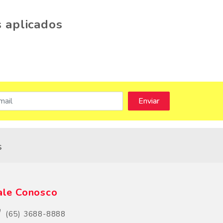
 aplicados
s
ale Conosco
(65) 3688-8888