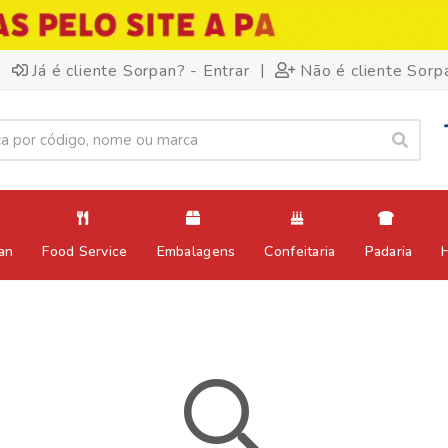
|
Já é cliente Sorpan? - Entrar
Não é cliente Sorp
an
Food Service
Embalagens
Confeitaria
Padaria