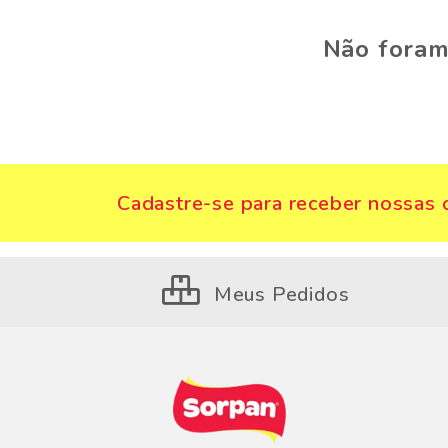
Não foram
Cadastre-se para receber nossas o
Meus Pedidos