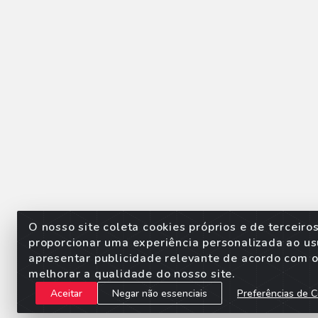
O nosso site coleta cookies próprios e de terceiro
proporcionar uma experiência personalizada ao us
apresentar publicidade relevante de acordo com o 
Sorpan - Rodovia dos Imigra
melhorar a qualidade do nosso site.
Aceitar
Negar não essenciais
Preferências de C