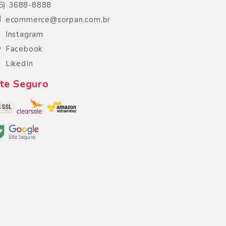
5) 3688-8888
ecommerce@sorpan.com.br
Instagram
Facebook
LikedIn
ite Seguro