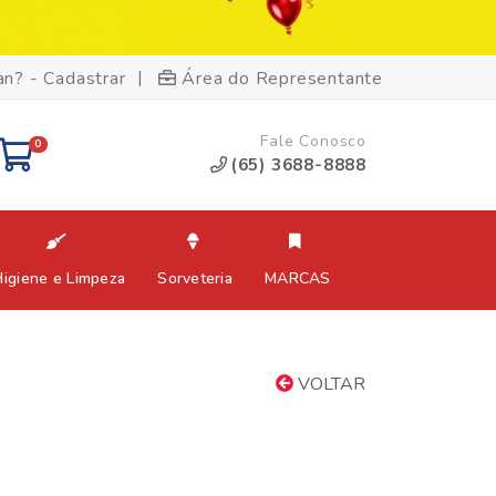
|
an? - Cadastrar
Área do Representante
Fale Conosco
0
(65) 3688-8888
Higiene e Limpeza
Sorveteria
MARCAS
VOLTAR