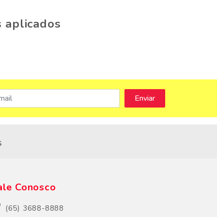
 aplicados
s
ale Conosco
(65) 3688-8888