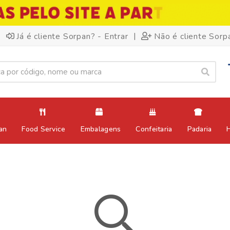
|
Já é cliente Sorpan? - Entrar
Não é cliente Sorp
an
Food Service
Embalagens
Confeitaria
Padaria