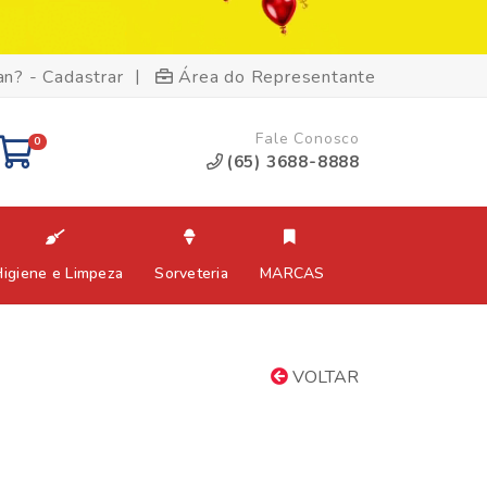
|
an? - Cadastrar
Área do Representante
Fale Conosco
0
(65) 3688-8888
Higiene e Limpeza
Sorveteria
MARCAS
VOLTAR