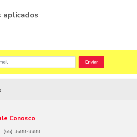
 aplicados
s
ale Conosco
(65) 3688-8888