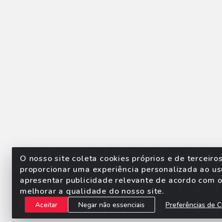
O nosso site coleta cookies próprios e de terceiro
proporcionar uma experiência personalizada ao us
apresentar publicidade relevante de acordo com o 
Sorpan - Rodovia dos Imigra
melhorar a qualidade do nosso site.
Aceitar
Negar não essenciais
Preferências de C