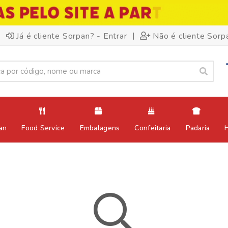
|
Já é cliente Sorpan? - Entrar
Não é cliente Sorp
an
Food Service
Embalagens
Confeitaria
Padaria