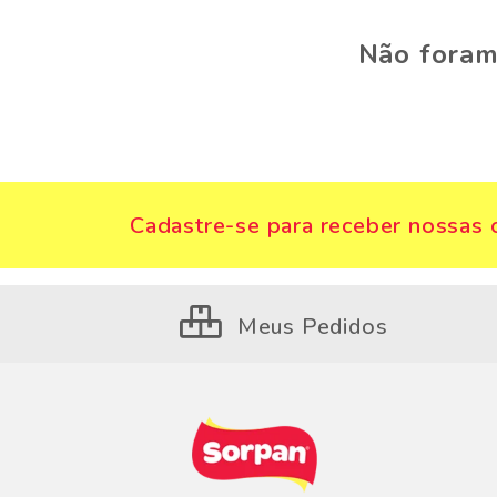
Não foram
Cadastre-se para receber nossas o
Meus Pedidos