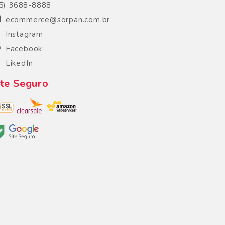
5) 3688-8888
ecommerce@sorpan.com.br
Instagram
Facebook
LikedIn
ite Seguro