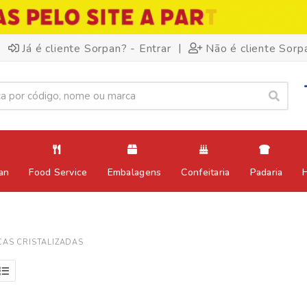
|
Já é cliente Sorpan? - Entrar
Não é cliente Sorp
an
Food Service
Embalagens
Confeitaria
Padaria
CAS CRISTALIZADAS