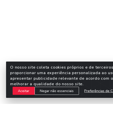
O nosso site coleta cookies próprios e de terceiro
proporcionar uma experiência personalizada ao us
apresentar publicidade relevante de acordo com o 
melhorar a qualidade do nosso site.
Aceitar
Negar não essenciais
Preferências de C