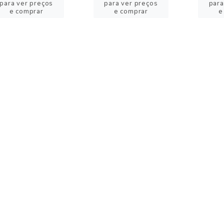
para ver preços
para ver preços
para
e comprar
e comprar
e