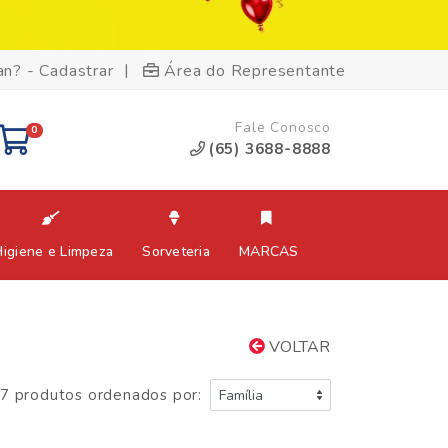
|
an? - Cadastrar
Área do Representante
Fale Conosco
0
(65) 3688-8888
Higiene e Limpeza
Sorveteria
MARCAS
VOLTAR
7 produtos ordenados por: