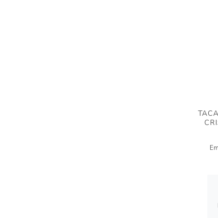
TACA
CRI
Em