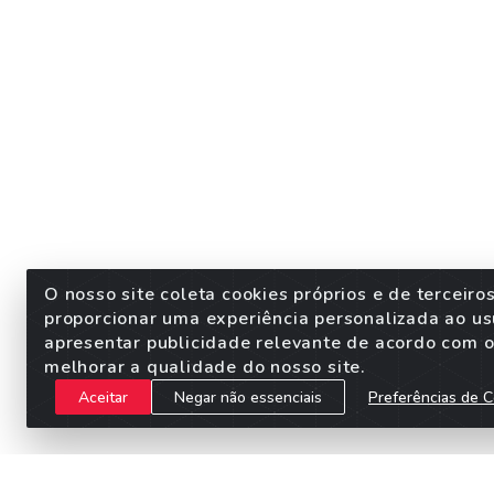
O nosso site coleta cookies próprios e de terceiro
proporcionar uma experiência personalizada ao us
apresentar publicidade relevante de acordo com o 
melhorar a qualidade do nosso site.
Aceitar
Negar não essenciais
Preferências de C