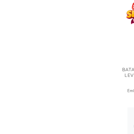
BATA
LEV
Em