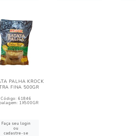
ATA PALHA KROCK
TRA FINA 500GR
Código: 61846
balagem: 1X500GR
Faça seu login
ou
cadastre-se