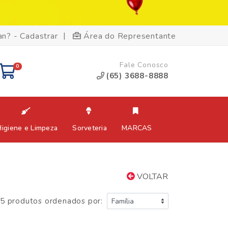
|
an? - Cadastrar
Área do Representante
Fale Conosco
0
(65) 3688-8888
Higiene e Limpeza
Sorveteria
MARCAS
VOLTAR
5 produtos ordenados por: