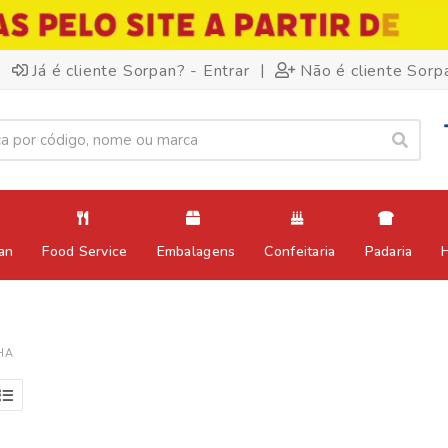
|
Já é cliente Sorpan? - Entrar
Não é cliente Sorp
an
Food Service
Embalagens
Confeitaria
Padaria
HA