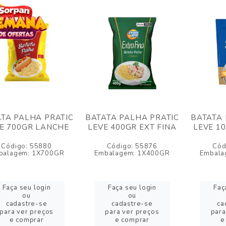
TA PALHA PRATIC
BATATA PALHA PRATIC
BATATA 
E 700GR LANCHE
LEVE 400GR EXT FINA
LEVE 1
Código: 55880
Código: 55876
Cód
balagem: 1X700GR
Embalagem: 1X400GR
Embala
Faça seu login
Faça seu login
Faç
ou
ou
cadastre-se
cadastre-se
ca
para ver preços
para ver preços
para
e comprar
e comprar
e