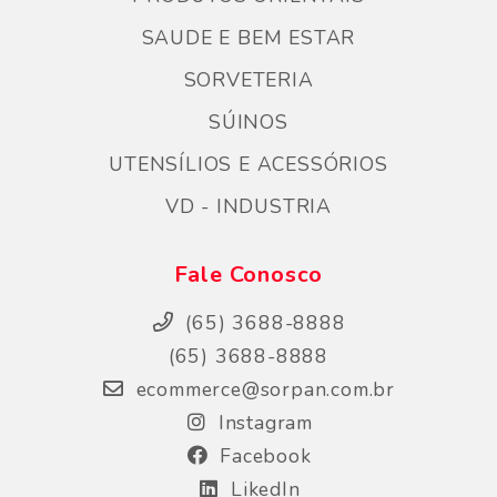
SAUDE E BEM ESTAR
SORVETERIA
SÚINOS
UTENSÍLIOS E ACESSÓRIOS
VD - INDUSTRIA
Fale Conosco
(65) 3688-8888
(65) 3688-8888
ecommerce@sorpan.com.br
Instagram
Facebook
LikedIn