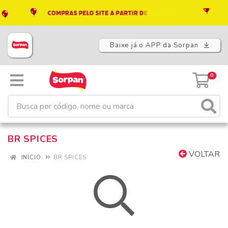
Baixe já o APP da Sorpan
0
BR SPICES
VOLTAR
INÍCIO
BR SPICES