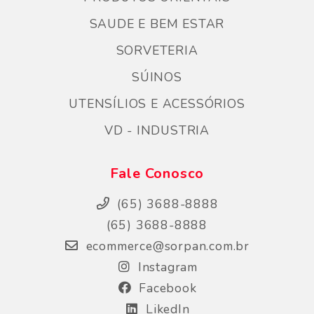
SAUDE E BEM ESTAR
SORVETERIA
SÚINOS
UTENSÍLIOS E ACESSÓRIOS
VD - INDUSTRIA
Fale Conosco
(65) 3688-8888
(65) 3688-8888
ecommerce@sorpan.com.br
Instagram
Facebook
LikedIn