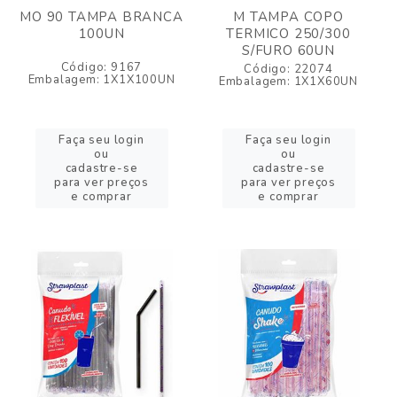
MO 90 TAMPA BRANCA
M TAMPA COPO
100UN
TERMICO 250/300
S/FURO 60UN
Código: 9167
Código: 22074
Embalagem: 1X1X100UN
Embalagem: 1X1X60UN
Faça seu login
Faça seu login
ou
ou
cadastre-se
cadastre-se
para ver preços
para ver preços
e comprar
e comprar