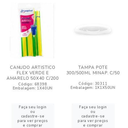
CANUDO ARTISTICO
TAMPA POTE
FLEX VERDE E
300/500ML MINAP. C/50
AMARELO 50X40 C/200
Código: 30311
Código: 68398
Embalagem: 1X1X50UN
Embalagem: 1X40UN
Faça seu login
Faça seu login
ou
ou
cadastre-se
cadastre-se
para ver preços
para ver preços
e comprar
e comprar