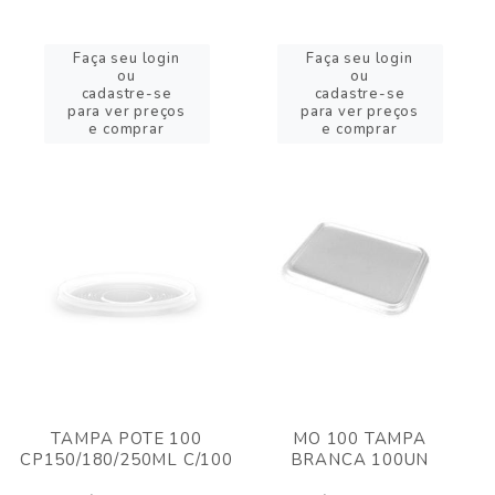
Faça seu login
Faça seu login
ou
ou
cadastre-se
cadastre-se
para ver preços
para ver preços
e comprar
e comprar
TAMPA POTE 100
MO 100 TAMPA
CP150/180/250ML C/100
BRANCA 100UN