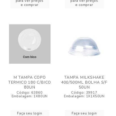
para ver preços
para ver preços
e comprar
e comprar
M TAMPA COPO
TAMPA MILKSHAKE
TERMICO 180 C/BICO
400/500ML BOLHA S/F
80UN
50UN
Código: 63860
Código: 39917
Embalagem: 1X80UN
Embalagem: 1X1X50UN
Faça seu login
Faça seu login