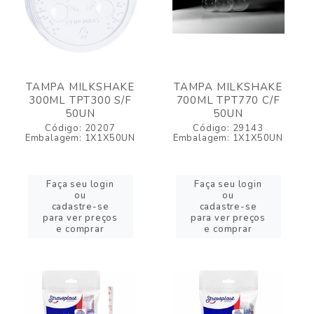
TAMPA MILKSHAKE
TAMPA MILKSHAKE
300ML TPT300 S/F
700ML TPT770 C/F
50UN
50UN
Código: 20207
Código: 29143
Embalagem: 1X1X50UN
Embalagem: 1X1X50UN
Faça seu login
Faça seu login
ou
ou
cadastre-se
cadastre-se
para ver preços
para ver preços
e comprar
e comprar