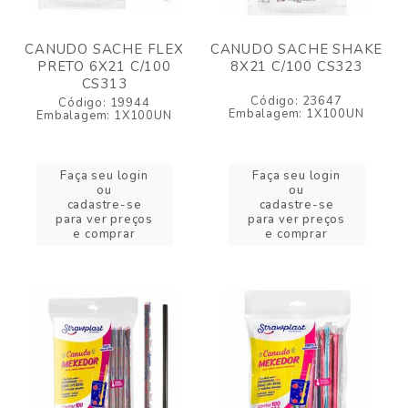
CANUDO SACHE FLEX
CANUDO SACHE SHAKE
PRETO 6X21 C/100
8X21 C/100 CS323
CS313
Código: 23647
Código: 19944
Embalagem: 1X100UN
Embalagem: 1X100UN
Faça seu login
Faça seu login
ou
ou
cadastre-se
cadastre-se
para ver preços
para ver preços
e comprar
e comprar