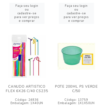
Faça seu login
Faça seu login
ou
ou
cadastre-se
cadastre-se
para ver preços
para ver preços
e comprar
e comprar
CANUDO ARTISTICO
POTE 200ML PS VERDE
FLEX 6X26 C/40 CS235
C/50
Código: 24836
Código: 13759
Embalagem: 1X40UN
Embalagem: 1X1X50UN