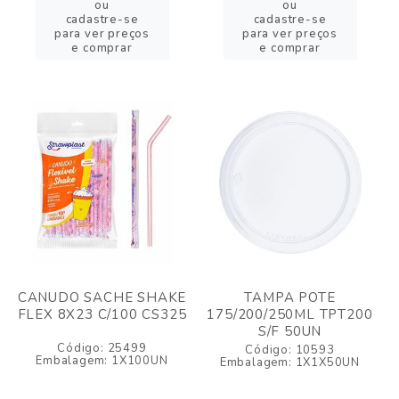
ou
ou
cadastre-se
cadastre-se
para ver preços
para ver preços
e comprar
e comprar
CANUDO SACHE SHAKE
TAMPA POTE
FLEX 8X23 C/100 CS325
175/200/250ML TPT200
S/F 50UN
Código: 25499
Código: 10593
Embalagem: 1X100UN
Embalagem: 1X1X50UN