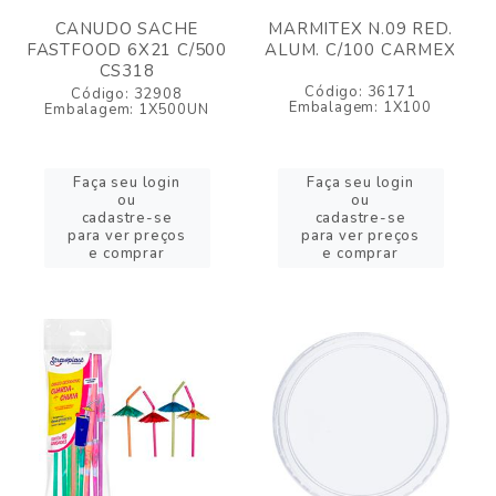
CANUDO SACHE
MARMITEX N.09 RED.
FASTFOOD 6X21 C/500
ALUM. C/100 CARMEX
CS318
Código: 36171
Código: 32908
Embalagem: 1X100
Embalagem: 1X500UN
Faça seu login
Faça seu login
ou
ou
cadastre-se
cadastre-se
para ver preços
para ver preços
e comprar
e comprar