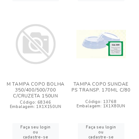
M TAMPA COPO BOLHA
TAMPA COPO SUNDAE
350/400/500/700
PS TRANSP. 170ML C/80
C/CRUZETA 150UN
Código: 13768
Código: 68346
Embalagem: 1X1X80UN
Embalagem: 1X1X150UN
Faça seu login
Faça seu login
ou
ou
cadastre-se
cadastre-se