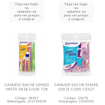
Faça seu login
Faça seu login
ou
ou
cadastre-se
cadastre-se
para ver preços
para ver preços
e comprar
e comprar
CANUDO SACHE LONGO
CANUDO SACHE SHAKE
MISTO 5X26 C/100 729
10X21 C/100 CS327
Código: 34457
Código: 23678
Embalagem: 1X1X100UN
Embalagem: 1X100UN