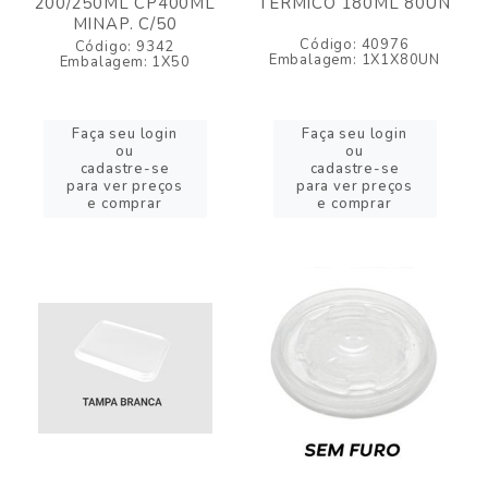
200/250ML CP400ML
TERMICO 180ML 80UN
MINAP. C/50
Código: 40976
Código: 9342
Embalagem: 1X1X80UN
Embalagem: 1X50
Faça seu login
Faça seu login
ou
ou
cadastre-se
cadastre-se
para ver preços
para ver preços
e comprar
e comprar