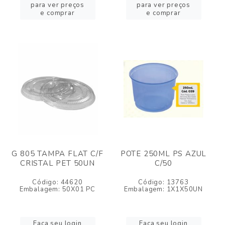
para ver preços
para ver preços
e comprar
e comprar
G 805 TAMPA FLAT C/F
POTE 250ML PS AZUL
CRISTAL PET 50UN
C/50
Código: 44620
Código: 13763
Embalagem: 50X01 PC
Embalagem: 1X1X50UN
Faça seu login
Faça seu login