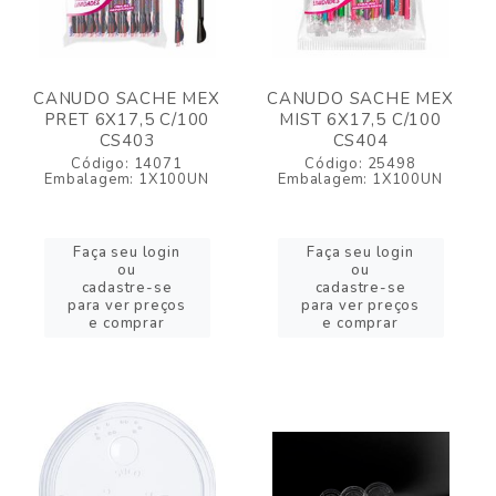
CANUDO SACHE MEX
CANUDO SACHE MEX
PRET 6X17,5 C/100
MIST 6X17,5 C/100
CS403
CS404
Código: 14071
Código: 25498
Embalagem: 1X100UN
Embalagem: 1X100UN
Faça seu login
Faça seu login
ou
ou
cadastre-se
cadastre-se
para ver preços
para ver preços
e comprar
e comprar