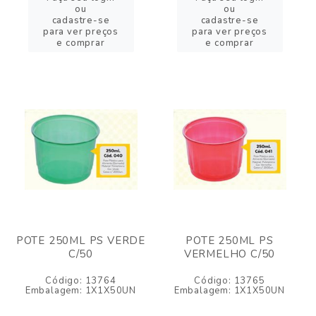
ou
ou
cadastre-se
cadastre-se
para ver preços
para ver preços
e comprar
e comprar
POTE 250ML PS VERDE
POTE 250ML PS
C/50
VERMELHO C/50
Código: 13764
Código: 13765
Embalagem: 1X1X50UN
Embalagem: 1X1X50UN