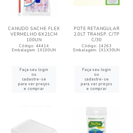
CANUDO SACHE FLEX
POTE RETANGULAR
VERMELHO 6X21CM
2,0LT TRANSP. C/TP
100UN
C/30
Código: 44414
Código: 14263
Embalagem: 1X100UN
Embalagem: 1X1X30UN
Faça seu login
Faça seu login
ou
ou
cadastre-se
cadastre-se
para ver preços
para ver preços
e comprar
e comprar