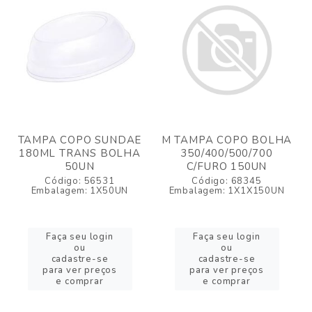
TAMPA COPO SUNDAE
M TAMPA COPO BOLHA
180ML TRANS BOLHA
350/400/500/700
50UN
C/FURO 150UN
Código: 56531
Código: 68345
Embalagem: 1X50UN
Embalagem: 1X1X150UN
Faça seu login
Faça seu login
ou
ou
cadastre-se
cadastre-se
para ver preços
para ver preços
e comprar
e comprar