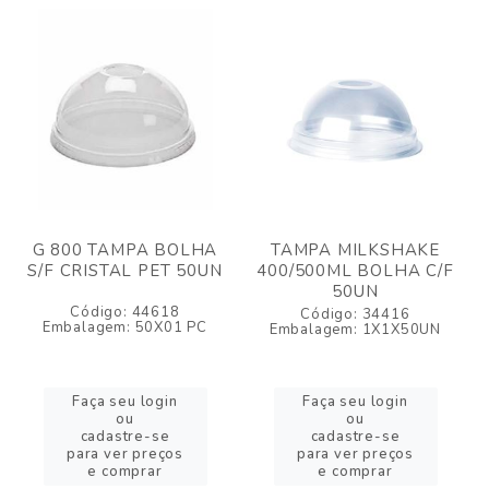
G 800 TAMPA BOLHA
TAMPA MILKSHAKE
S/F CRISTAL PET 50UN
400/500ML BOLHA C/F
50UN
Código: 44618
Código: 34416
Embalagem: 50X01 PC
Embalagem: 1X1X50UN
Faça seu login
Faça seu login
ou
ou
cadastre-se
cadastre-se
para ver preços
para ver preços
e comprar
e comprar