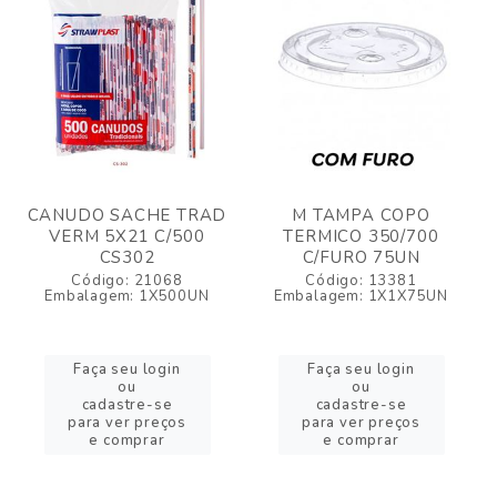
CANUDO SACHE TRAD
M TAMPA COPO
VERM 5X21 C/500
TERMICO 350/700
CS302
C/FURO 75UN
Código: 21068
Código: 13381
Embalagem: 1X500UN
Embalagem: 1X1X75UN
Faça seu login
Faça seu login
ou
ou
cadastre-se
cadastre-se
para ver preços
para ver preços
e comprar
e comprar