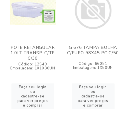
POTE RETANGULAR
G 676 TAMPA BOLHA
1,0LT TRANSP. C/TP
C/FURO 98X45 PC C/50
C/30
Código: 66081
Código: 12549
Embalagem: 1X50UN
Embalagem: 1X1X30UN
Faça seu login
Faça seu login
ou
ou
cadastre-se
cadastre-se
para ver preços
para ver preços
e comprar
e comprar