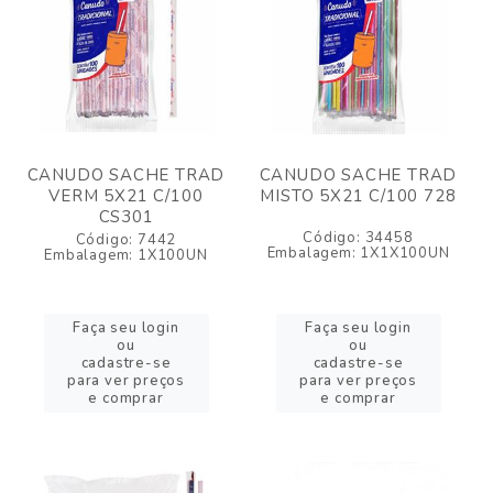
CANUDO SACHE TRAD
CANUDO SACHE TRAD
VERM 5X21 C/100
MISTO 5X21 C/100 728
CS301
Código: 34458
Código: 7442
Embalagem: 1X1X100UN
Embalagem: 1X100UN
Faça seu login
Faça seu login
ou
ou
cadastre-se
cadastre-se
para ver preços
para ver preços
e comprar
e comprar