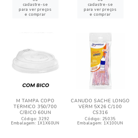
cadastre-se
cadastre-se
para ver preços
para ver preços
e comprar
e comprar
M TAMPA COPO
CANUDO SACHE LONGO
TERMICO 350/700
VERM 5X26 C/100
C/BICO 60UN
CS316
Código: 3292
Código: 25035
Embalagem: 1X1X60UN
Embalagem: 1X100UN