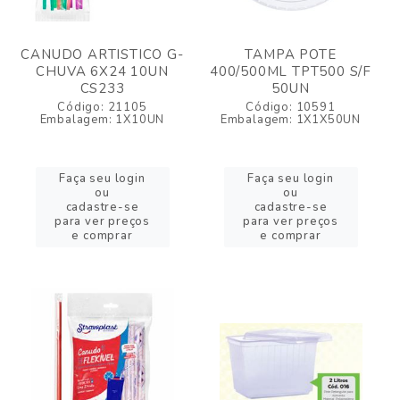
CANUDO ARTISTICO G-
TAMPA POTE
CHUVA 6X24 10UN
400/500ML TPT500 S/F
CS233
50UN
Código: 21105
Código: 10591
Embalagem: 1X10UN
Embalagem: 1X1X50UN
Faça seu login
Faça seu login
ou
ou
cadastre-se
cadastre-se
para ver preços
para ver preços
e comprar
e comprar