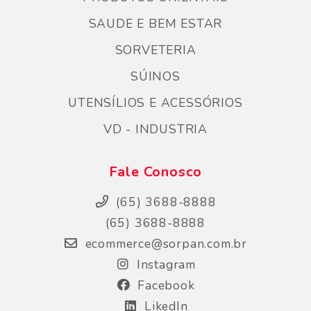
SAUDE E BEM ESTAR
SORVETERIA
SÚINOS
UTENSÍLIOS E ACESSÓRIOS
VD - INDUSTRIA
Fale Conosco
(65) 3688-8888
(65) 3688-8888
ecommerce@sorpan.com.br
Instagram
Facebook
LikedIn