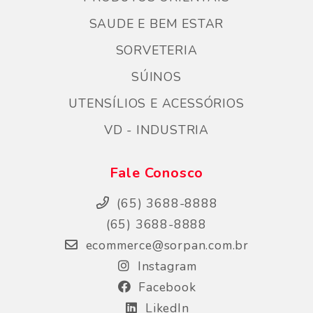
SAUDE E BEM ESTAR
SORVETERIA
SÚINOS
UTENSÍLIOS E ACESSÓRIOS
VD - INDUSTRIA
Fale Conosco
(65) 3688-8888
(65) 3688-8888
ecommerce@sorpan.com.br
Instagram
Facebook
LikedIn