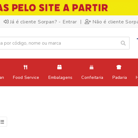
|
Já é cliente Sorpan? - Entrar
Não é cliente Sorp
an
Food Service
Embalagens
Confeitaria
Padaria