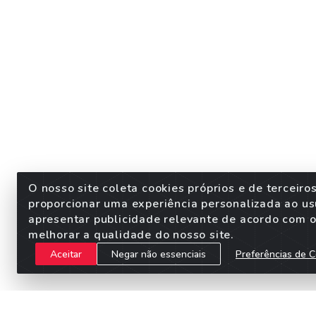
O nosso site coleta cookies próprios e de terceiro
proporcionar uma experiência personalizada ao us
apresentar publicidade relevante de acordo com o 
melhorar a qualidade do nosso site.
Aceitar
Negar não essenciais
Preferências de C