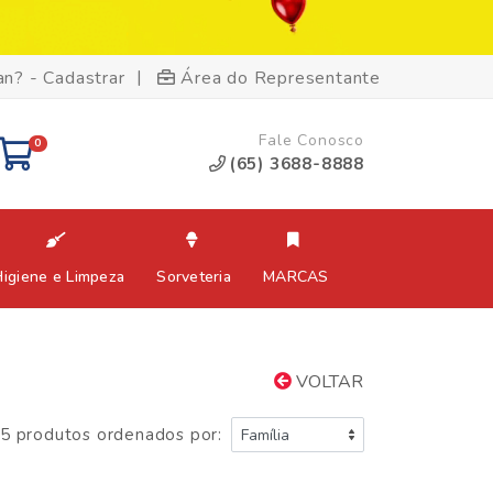
|
an? - Cadastrar
Área do Representante
Fale Conosco
0
(65) 3688-8888
Higiene e Limpeza
Sorveteria
MARCAS
VOLTAR
5 produtos ordenados por: