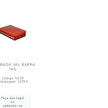
ABADA VAL BARRA
7KG
Código: 5039
mbalagem: 1X7KG
Faça seu login
ou
cadastre-se