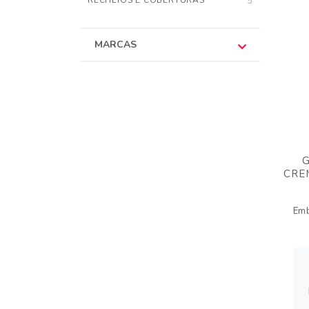
RECHEIOS E COBERTURAS
5
MARCAS
CRE
Em