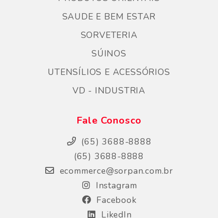
SAUDE E BEM ESTAR
SORVETERIA
SÚINOS
UTENSÍLIOS E ACESSÓRIOS
VD - INDUSTRIA
Fale Conosco
(65) 3688-8888
(65) 3688-8888
ecommerce@sorpan.com.br
Instagram
Facebook
LikedIn