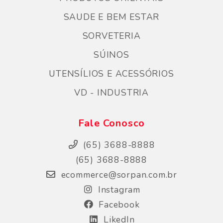
SAUDE E BEM ESTAR
SORVETERIA
SÚINOS
UTENSÍLIOS E ACESSÓRIOS
VD - INDUSTRIA
Fale Conosco
(65) 3688-8888
(65) 3688-8888
ecommerce@sorpan.com.br
Instagram
Facebook
LikedIn