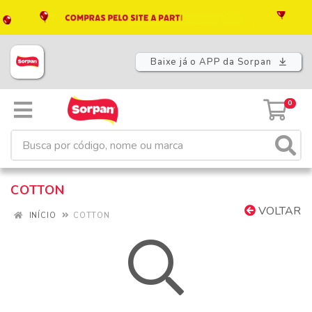
Baixe já o APP da Sorpan
0
COTTON
VOLTAR
INÍCIO
COTTON