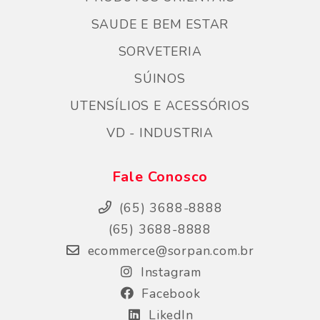
SAUDE E BEM ESTAR
SORVETERIA
SÚINOS
UTENSÍLIOS E ACESSÓRIOS
VD - INDUSTRIA
Fale Conosco
(65) 3688-8888
(65) 3688-8888
ecommerce@sorpan.com.br
Instagram
Facebook
LikedIn