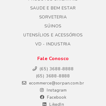
SAUDE E BEM ESTAR
SORVETERIA
SÚINOS
UTENSÍLIOS E ACESSÓRIOS
VD - INDUSTRIA
Fale Conosco
(65) 3688-8888
(65) 3688-8888
ecommerce@sorpan.com.br
Instagram
Facebook
LikedIn