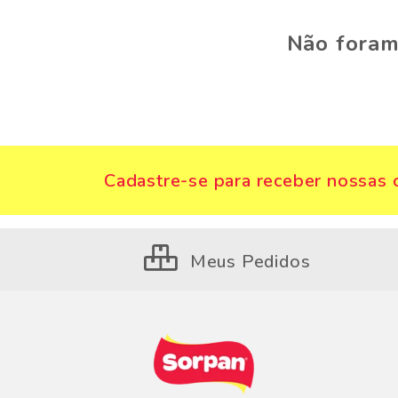
Não foram
Cadastre-se para receber nossas o
Meus Pedidos