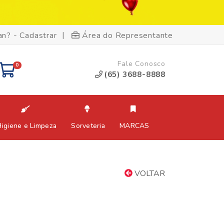
|
an? - Cadastrar
Área do Representante
Fale Conosco
0
(65) 3688-8888
Higiene e Limpeza
Sorveteria
MARCAS
VOLTAR