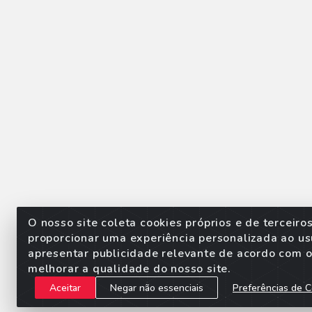
O nosso site coleta cookies próprios e de terceiro
proporcionar uma experiência personalizada ao us
apresentar publicidade relevante de acordo com o 
Sorpan - Rodovia dos Imigra
melhorar a qualidade do nosso site.
Aceitar
Negar não essenciais
Preferências de C