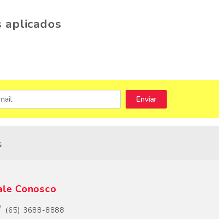
 aplicados
s
ale Conosco
(65) 3688-8888