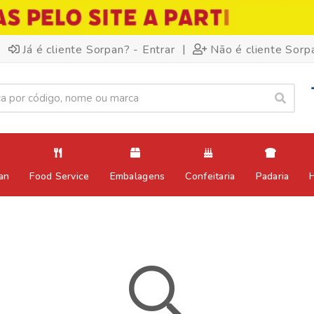
|
Já é cliente Sorpan? - Entrar
Não é cliente Sorp
an
Food Service
Embalagens
Confeitaria
Padaria