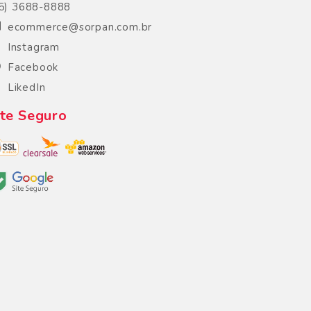
5) 3688-8888
ecommerce@sorpan.com.br
Instagram
Facebook
LikedIn
ite Seguro