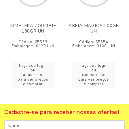
KIMELEKA ZOOMBIE
AREIA MAGICA 200GR
180GR UN
UN
Código: 65553
Código: 65554
Embalagem: 01X01UN
Embalagem: 01X01UN
Faça seu login
Faça seu login
ou
ou
cadastre-se
cadastre-se
para ver preços
para ver preços
e comprar
e comprar
Cadastre-se para receber nossas ofertas!