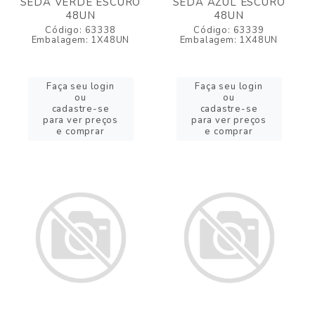
SEDA VERDE ESCURO
SEDA AZUL ESCURO
48UN
48UN
Código: 63338
Código: 63339
Embalagem: 1X48UN
Embalagem: 1X48UN
Faça seu login
Faça seu login
ou
ou
cadastre-se
cadastre-se
para ver preços
para ver preços
e comprar
e comprar