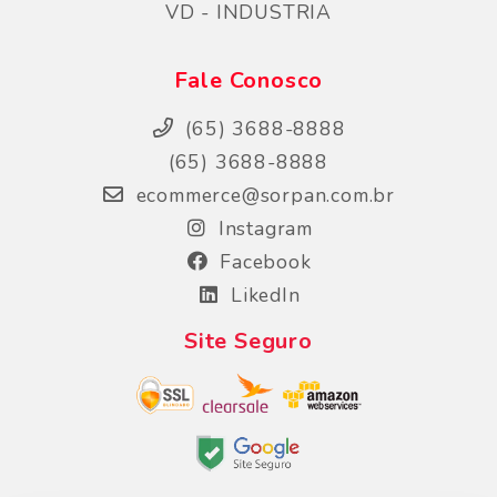
VD - INDUSTRIA
Fale Conosco
(65) 3688-8888
(65) 3688-8888
ecommerce@sorpan.com.br
Instagram
Facebook
LikedIn
Site Seguro