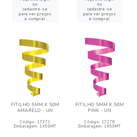
ou
ou
cadastre-se
cadastre-se
para ver preços
para ver preços
e comprar
e comprar
FITILHO 5MM X 50M
FITILHO 5MM X 50M
AMARELO - UN
PINK - UN
Código: 17271
Código: 17278
Embalagem: 1X50MT
Embalagem: 1X50MT