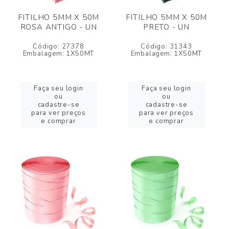
FITILHO 5MM X 50M
FITILHO 5MM X 50M
ROSA ANTIGO - UN
PRETO - UN
Código: 27378
Código: 31343
Embalagem: 1X50MT
Embalagem: 1X50MT
Faça seu login
Faça seu login
ou
ou
cadastre-se
cadastre-se
para ver preços
para ver preços
e comprar
e comprar