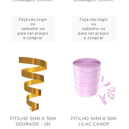
Embalagem: 1X50MT
Embalagem: 1X50MT
Faça seu login
Faça seu login
ou
ou
cadastre-se
cadastre-se
para ver preços
para ver preços
e comprar
e comprar
FITILHO 5MM X 50M
FITILHO 5MM X 50M
DOURADO - UN
LILAC CANDY