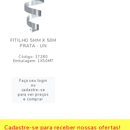
FITILHO 5MM X 50M
PRATA - UN
Código: 17280
Embalagem: 1X50MT
Faça seu login
ou
cadastre-se
para ver preços
e comprar
Cadastre-se para receber nossas ofertas!