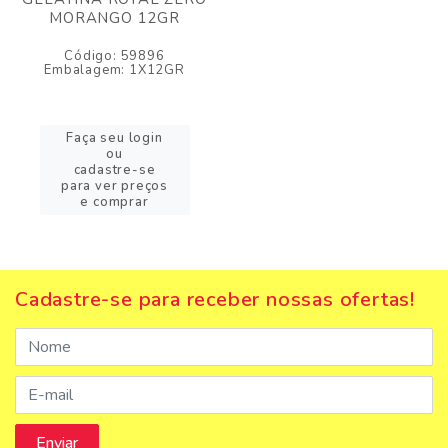
MORANGO 12GR
Código: 59896
Embalagem: 1X12GR
Faça seu login
ou
cadastre-se
para ver preços
e comprar
Cadastre-se para receber nossas ofertas!