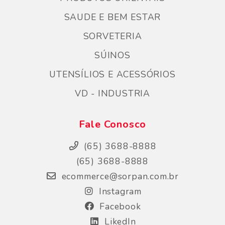
SAUDE E BEM ESTAR
SORVETERIA
SÚINOS
UTENSÍLIOS E ACESSÓRIOS
VD - INDUSTRIA
Fale Conosco
(65) 3688-8888
(65) 3688-8888
ecommerce@sorpan.com.br
Instagram
Facebook
LikedIn