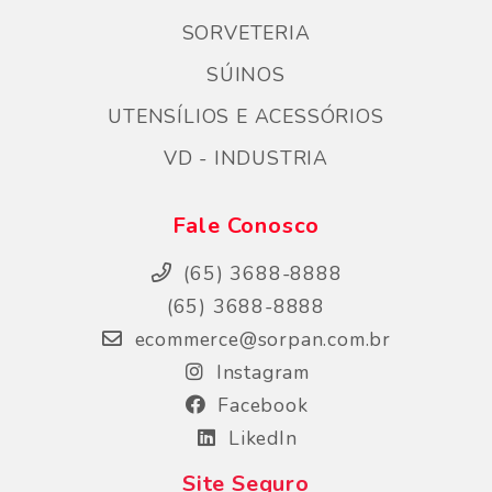
SORVETERIA
SÚINOS
UTENSÍLIOS E ACESSÓRIOS
VD - INDUSTRIA
Fale Conosco
(65) 3688-8888
(65) 3688-8888
ecommerce@sorpan.com.br
Instagram
Facebook
LikedIn
Site Seguro