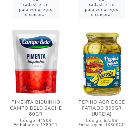
cadastre-se
cadastre-se
para ver preços
para ver preços
e comprar
e comprar
PIMENTA BIQUINHO
PEPINO AGRIDOCE
CAMPO BELO SACHE
FATIADO 300GR
80GR
(JUREIA)
Código: 44909
Código: 63398
Embalagem: 1X80GR
Embalagem: 1X300GR