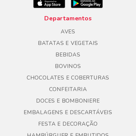
Departamentos
AVES
BATATAS E VEGETAIS
BEBIDAS
BOVINOS
CHOCOLATES E COBERTURAS
CONFEITARIA
DOCES E BOMBONIERE
EMBALAGENS E DESCARTÁVEIS
FESTA E DECORAÇÃO
HAMBÚRGUER E EMBUTIDOS