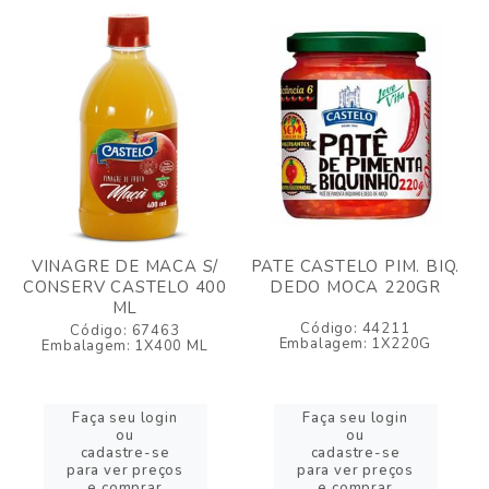
VINAGRE DE MACA S/
PATE CASTELO PIM. BIQ.
CONSERV CASTELO 400
DEDO MOCA 220GR
ML
Código: 44211
Código: 67463
Embalagem: 1X220G
Embalagem: 1X400 ML
Faça seu login
Faça seu login
ou
ou
cadastre-se
cadastre-se
para ver preços
para ver preços
e comprar
e comprar