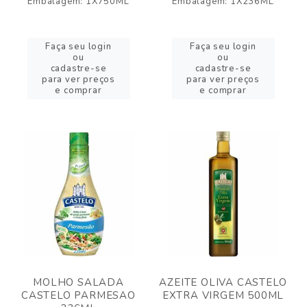
Embalagem: 1X750ML
Embalagem: 1X236ML
Faça seu login
Faça seu login
ou
ou
cadastre-se
cadastre-se
para ver preços
para ver preços
e comprar
e comprar
MOLHO SALADA
AZEITE OLIVA CASTELO
CASTELO PARMESAO
EXTRA VIRGEM 500ML