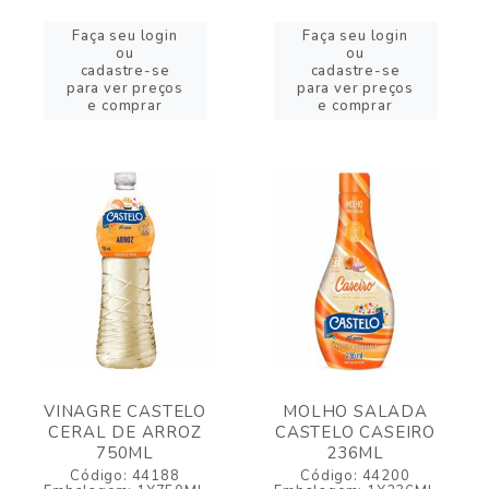
Faça seu login
Faça seu login
ou
ou
cadastre-se
cadastre-se
para ver preços
para ver preços
e comprar
e comprar
VINAGRE CASTELO
MOLHO SALADA
CERAL DE ARROZ
CASTELO CASEIRO
750ML
236ML
Código: 44188
Código: 44200