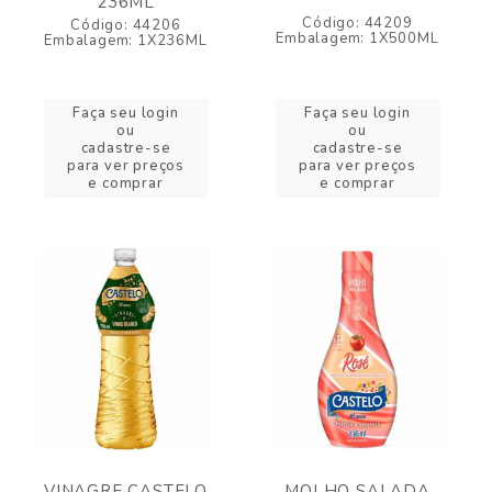
236ML
Código: 44209
Código: 44206
Embalagem: 1X500ML
Embalagem: 1X236ML
Faça seu login
Faça seu login
ou
ou
cadastre-se
cadastre-se
para ver preços
para ver preços
e comprar
e comprar
VINAGRE CASTELO
MOLHO SALADA