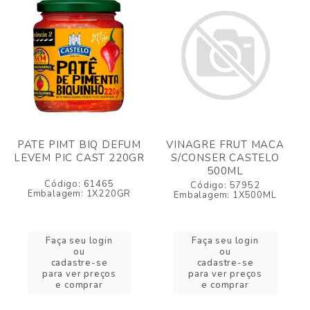
PATE PIMT BIQ DEFUM
VINAGRE FRUT MACA
LEVEM PIC CAST 220GR
S/CONSER CASTELO
500ML
Código: 61465
Código: 57952
Embalagem: 1X220GR
Embalagem: 1X500ML
Faça seu login
Faça seu login
ou
ou
cadastre-se
cadastre-se
para ver preços
para ver preços
e comprar
e comprar