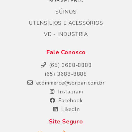
SORVETERIA
SÚINOS
UTENSÍLIOS E ACESSÓRIOS
VD - INDUSTRIA
Fale Conosco
(65) 3688-8888
(65) 3688-8888
ecommerce@sorpan.com.br
Instagram
Facebook
LikedIn
Site Seguro