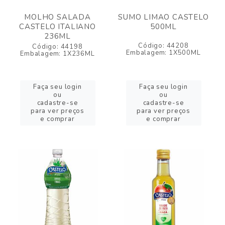
MOLHO SALADA
SUMO LIMAO CASTELO
CASTELO ITALIANO
500ML
236ML
Código: 44208
Código: 44198
Embalagem: 1X500ML
Embalagem: 1X236ML
Faça seu login
Faça seu login
ou
ou
cadastre-se
cadastre-se
para ver preços
para ver preços
e comprar
e comprar