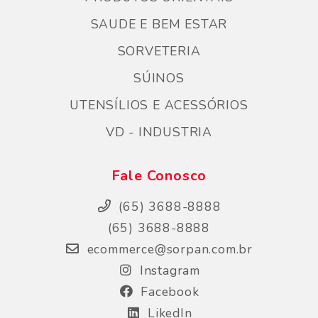
SAUDE E BEM ESTAR
SORVETERIA
SÚINOS
UTENSÍLIOS E ACESSÓRIOS
VD - INDUSTRIA
Fale Conosco
(65) 3688-8888
(65) 3688-8888
ecommerce@sorpan.com.br
Instagram
Facebook
LikedIn