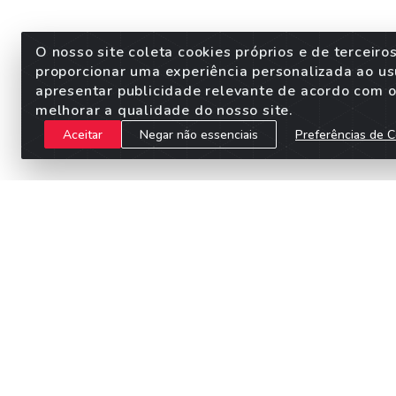
O nosso site coleta cookies próprios e de terceiro
proporcionar uma experiência personalizada ao us
apresentar publicidade relevante de acordo com o 
melhorar a qualidade do nosso site.
Aceitar
Negar não essenciais
Preferências de C