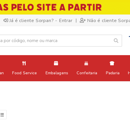
|
Já é cliente Sorpan? - Entrar
Não é cliente Sorp
an
Food Service
Embalagens
Confeitaria
Padaria