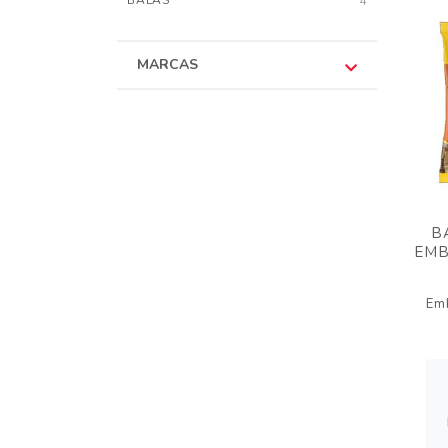
BALAS
4
MARCAS
B
EMB
Em