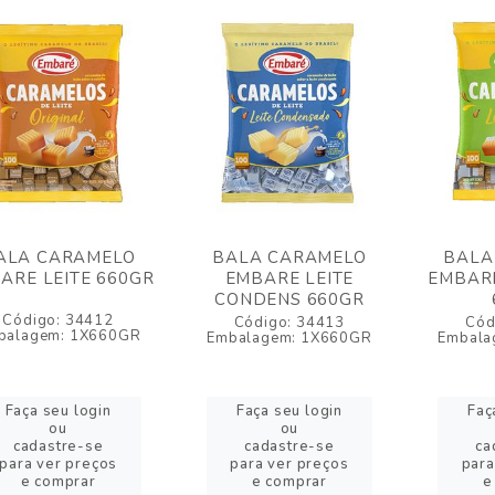
ALA CARAMELO
BALA CARAMELO
BALA
ARE LEITE 660GR
EMBARE LEITE
EMBARE
CONDENS 660GR
Código: 34412
Código: 34413
Cód
balagem: 1X660GR
Embalagem: 1X660GR
Embala
Faça seu login
Faça seu login
Faç
ou
ou
cadastre-se
cadastre-se
ca
para ver preços
para ver preços
para
e comprar
e comprar
e