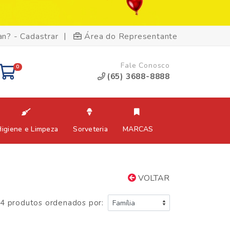
|
an? - Cadastrar
Área do Representante
Fale Conosco
0
(65) 3688-8888
Higiene e Limpeza
Sorveteria
MARCAS
VOLTAR
4 produtos ordenados por: