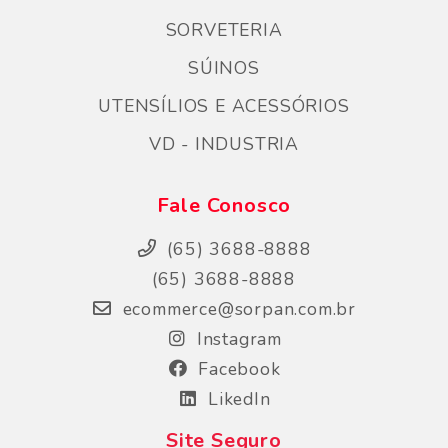
SORVETERIA
SÚINOS
UTENSÍLIOS E ACESSÓRIOS
VD - INDUSTRIA
Fale Conosco
(65) 3688-8888
(65) 3688-8888
ecommerce@sorpan.com.br
Instagram
Facebook
LikedIn
Site Seguro