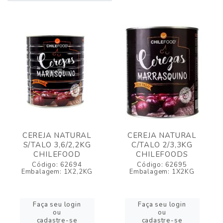
CEREJA NATURAL
CEREJA NATURAL
S/TALO 3,6/2,2KG
C/TALO 2/3,3KG
CHILEFOOD
CHILEFOODS
Código: 62694
Código: 62695
Embalagem: 1X2,2KG
Embalagem: 1X2KG
Faça seu login
Faça seu login
ou
ou
cadastre-se
cadastre-se