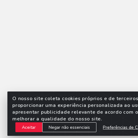
O nosso site coleta cookies próprios e de terceiro
proporcionar uma experiência personalizada ao us
apresentar publicidade relevante de acordo com o 
Sorpan - Rodovia dos Imigra
melhorar a qualidade do nosso site.
Aceitar
Negar não essenciais
Preferências de C