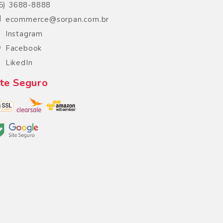
5) 3688-8888
ecommerce@sorpan.com.br
Instagram
Facebook
LikedIn
ite Seguro