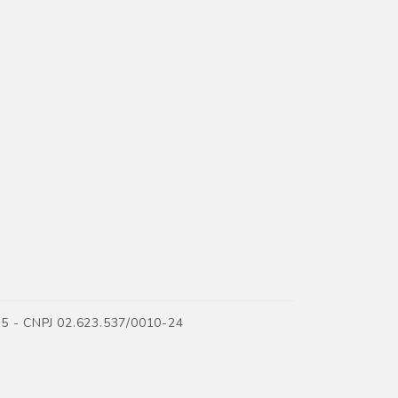
35 - CNPJ 02.623.537/0010-24