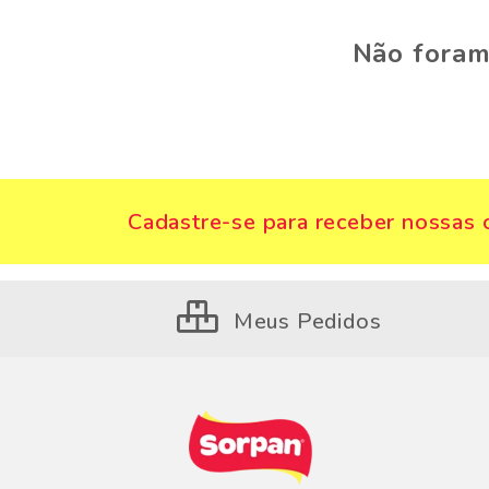
Não foram
Cadastre-se para receber nossas o
Meus Pedidos