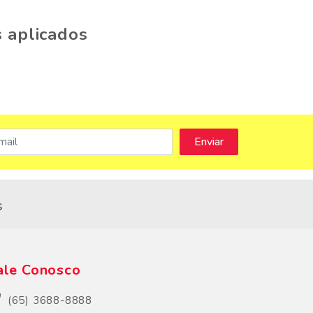
 aplicados
s
ale Conosco
(65) 3688-8888