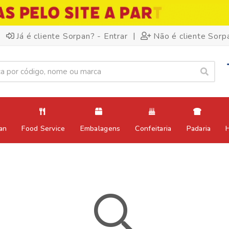
|
Já é cliente Sorpan? - Entrar
Não é cliente Sorp
an
Food Service
Embalagens
Confeitaria
Padaria