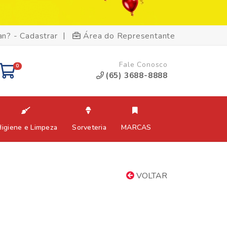
|
an? - Cadastrar
Área do Representante
Fale Conosco
0
(65) 3688-8888
Higiene e Limpeza
Sorveteria
MARCAS
VOLTAR