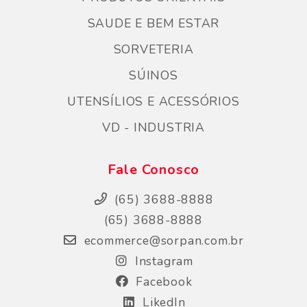
SAUDE E BEM ESTAR
SORVETERIA
SÚINOS
UTENSÍLIOS E ACESSÓRIOS
VD - INDUSTRIA
Fale Conosco
(65) 3688-8888
(65) 3688-8888
ecommerce@sorpan.com.br
Instagram
Facebook
LikedIn