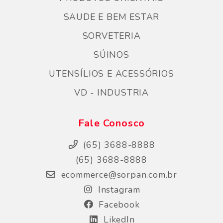
SAUDE E BEM ESTAR
SORVETERIA
SÚINOS
UTENSÍLIOS E ACESSÓRIOS
VD - INDUSTRIA
Fale Conosco
(65) 3688-8888
(65) 3688-8888
ecommerce@sorpan.com.br
Instagram
Facebook
LikedIn