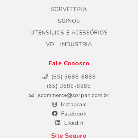
SORVETERIA
SÚINOS
UTENSÍLIOS E ACESSÓRIOS
VD - INDUSTRIA
Fale Conosco
(65) 3688-8888
(65) 3688-8888
ecommerce@sorpan.com.br
Instagram
Facebook
LikedIn
Site Seguro