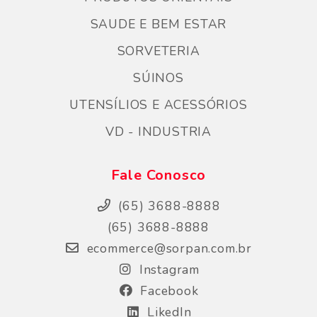
SAUDE E BEM ESTAR
SORVETERIA
SÚINOS
UTENSÍLIOS E ACESSÓRIOS
VD - INDUSTRIA
Fale Conosco
(65) 3688-8888
(65) 3688-8888
ecommerce@sorpan.com.br
Instagram
Facebook
LikedIn