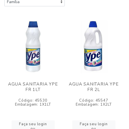
AGUA SANITARIA YPE
AGUA SANITARIA YPE
FR 1LT
FR 2L
Código: 45530
Código: 45547
Embalagem: 1X1LT
Embalagem: 1X2LT
Faça seu login
Faça seu login
ou
ou