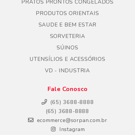
PRATOS PRONTOS CONGELADOS
PRODUTOS ORIENTAIS
SAUDE E BEM ESTAR
SORVETERIA
SÚINOS
UTENSÍLIOS E ACESSÓRIOS
VD - INDUSTRIA
Fale Conosco
(65) 3688-8888
(65) 3688-8888
ecommerce@sorpan.com.br
Instagram