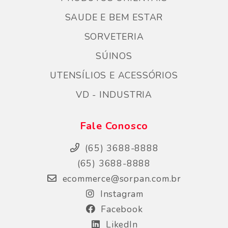
SAUDE E BEM ESTAR
SORVETERIA
SÚINOS
UTENSÍLIOS E ACESSÓRIOS
VD - INDUSTRIA
Fale Conosco
(65) 3688-8888
(65) 3688-8888
ecommerce@sorpan.com.br
Instagram
Facebook
LikedIn