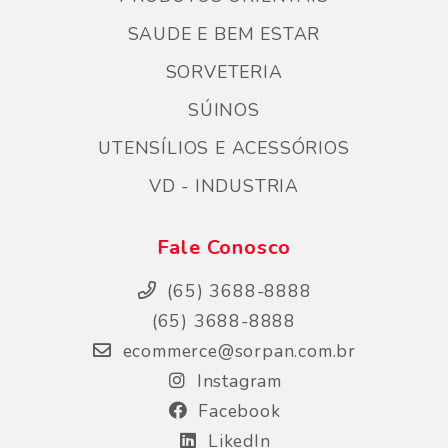
SAUDE E BEM ESTAR
SORVETERIA
SÚINOS
UTENSÍLIOS E ACESSÓRIOS
VD - INDUSTRIA
Fale Conosco
(65) 3688-8888
(65) 3688-8888
ecommerce@sorpan.com.br
Instagram
Facebook
LikedIn