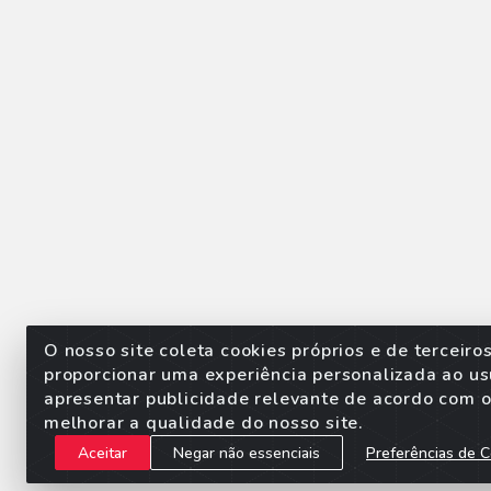
O nosso site coleta cookies próprios e de terceiro
proporcionar uma experiência personalizada ao us
apresentar publicidade relevante de acordo com o 
Sorpan - Rodovia dos Imigra
melhorar a qualidade do nosso site.
Aceitar
Negar não essenciais
Preferências de C