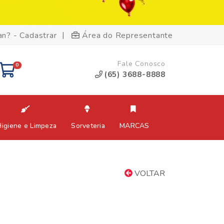
|
an? - Cadastrar
Área do Representante
Fale Conosco
0
(65) 3688-8888
Higiene e Limpeza
Sorveteria
MARCAS
VOLTAR