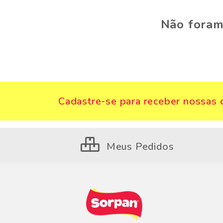
Não foram
Cadastre-se para receber nossas o
Meus Pedidos