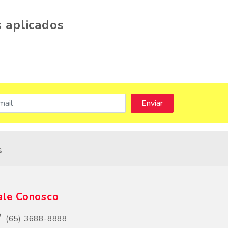
 aplicados
s
ale Conosco
(65) 3688-8888