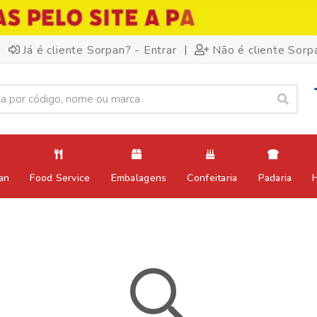
|
Já é cliente Sorpan? - Entrar
Não é cliente Sorp
an
Food Service
Embalagens
Confeitaria
Padaria