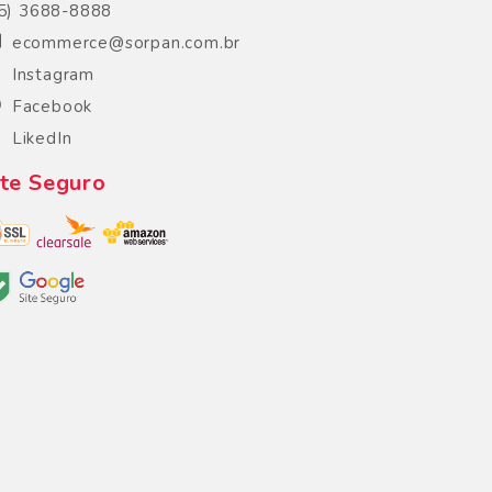
5) 3688-8888
ecommerce@sorpan.com.br
Instagram
Facebook
LikedIn
ite Seguro