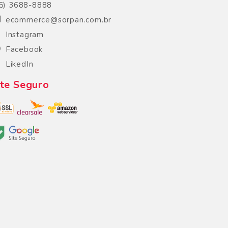
5) 3688-8888
ecommerce@sorpan.com.br
Instagram
Facebook
LikedIn
ite Seguro