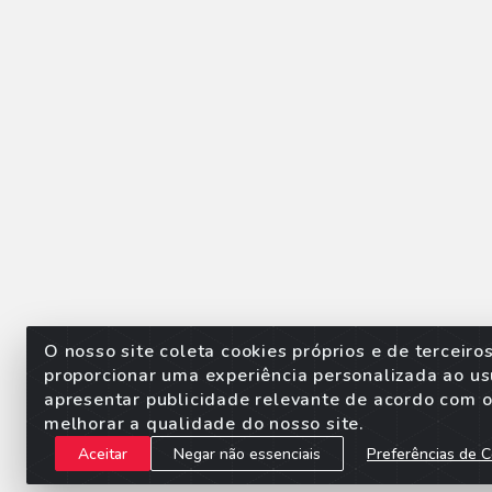
O nosso site coleta cookies próprios e de terceiro
proporcionar uma experiência personalizada ao us
apresentar publicidade relevante de acordo com o 
Sorpan - Rodovia dos Imigra
melhorar a qualidade do nosso site.
Aceitar
Negar não essenciais
Preferências de C