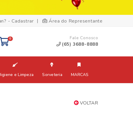
|
an? - Cadastrar
Área do Representante
Fale Conosco
0
(65) 3688-8888
Higiene e Limpeza
Sorveteria
MARCAS
VOLTAR