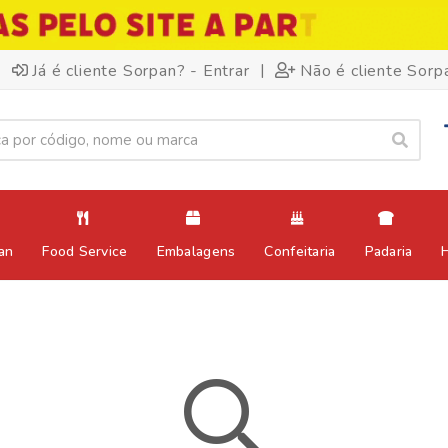
|
Já é cliente Sorpan? - Entrar
Não é cliente Sorp
an
Food Service
Embalagens
Confeitaria
Padaria