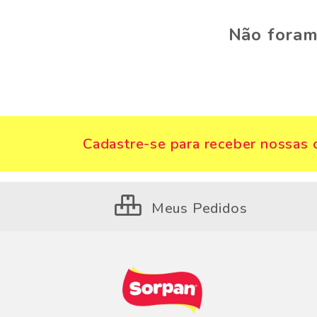
Não foram
Cadastre-se para receber nossas o
Meus Pedidos