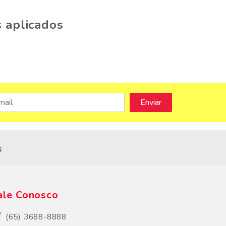
 aplicados
s
ale Conosco
(65) 3688-8888