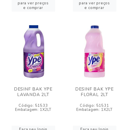
para ver preços
para ver preços
e comprar
e comprar
DESINF BAK YPE
DESINF BAK YPE
LAVANDA 2LT
FLORAL 2LT
Código: 51533
Código: 51531
Embalagem: 1X2LT
Embalagem: 1X2LT
Faça seu login
Faça seu login