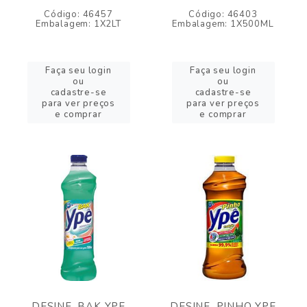
Código: 46457
Código: 46403
Embalagem: 1X2LT
Embalagem: 1X500ML
Faça seu login
Faça seu login
ou
ou
cadastre-se
cadastre-se
para ver preços
para ver preços
e comprar
e comprar
DESINF. BAK YPE
DESINF. PINHO YPE