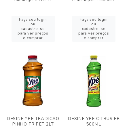
Embalagem: 12X1LT
Embalagem: 1X500ML
Faça seu login
Faça seu login
ou
ou
cadastre-se
cadastre-se
para ver preços
para ver preços
e comprar
e comprar
DESINF YPE TRADICAO
DESINF YPE CITRUS FR
PINHO FR PET 2LT
500ML