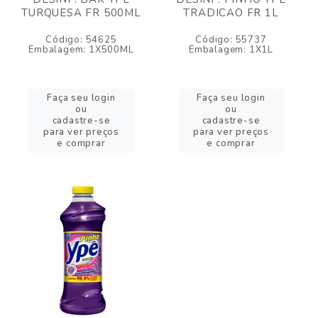
TURQUESA FR 500ML
TRADICAO FR 1L
Código: 54625
Código: 55737
Embalagem: 1X500ML
Embalagem: 1X1L
Faça seu login
Faça seu login
ou
ou
cadastre-se
cadastre-se
para ver preços
para ver preços
e comprar
e comprar