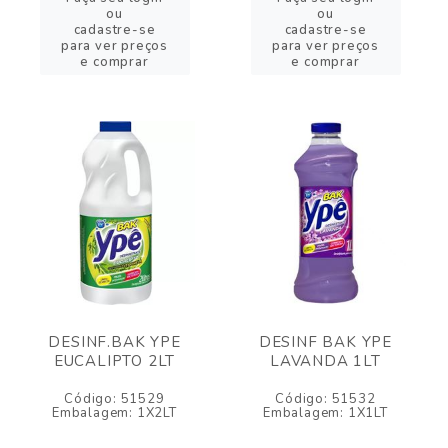
ou
ou
cadastre-se
cadastre-se
para ver preços
para ver preços
e comprar
e comprar
DESINF.BAK YPE
DESINF BAK YPE
EUCALIPTO 2LT
LAVANDA 1LT
Código: 51529
Código: 51532
Embalagem: 1X2LT
Embalagem: 1X1LT