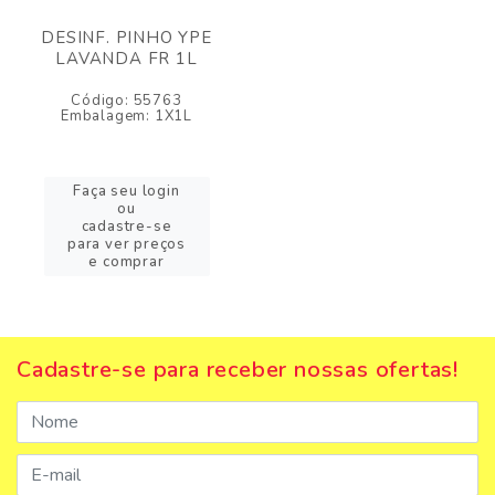
DESINF. PINHO YPE
LAVANDA FR 1L
Código: 55763
Embalagem: 1X1L
Faça seu login
ou
cadastre-se
para ver preços
e comprar
Cadastre-se para receber nossas ofertas!