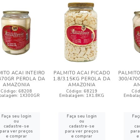
ITO ACAI INTEIRO
PALMITO ACAI PICADO
PALMITO
470GR PEROLA DA
1.8/3.15KG PEROLA DA
300/470
AMAZONIA
AMAZONIA
A
Código: 68208
Código: 68219
Cód
balagem: 1X300GR
Embalagem: 1X1.8KG
Embala
Faça seu login
Faça seu login
Faç
ou
ou
cadastre-se
cadastre-se
ca
para ver preços
para ver preços
para
e comprar
e comprar
e