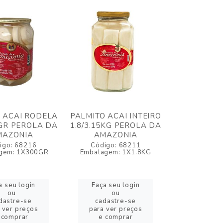
 ACAI RODELA
PALMITO ACAI INTEIRO
GR PEROLA DA
1.8/3.15KG PEROLA DA
MAZONIA
AMAZONIA
igo: 68216
Código: 68211
gem: 1X300GR
Embalagem: 1X1.8KG
a seu login
Faça seu login
ou
ou
dastre-se
cadastre-se
 ver preços
para ver preços
 comprar
e comprar