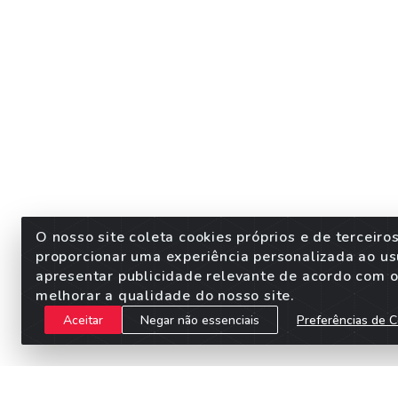
O nosso site coleta cookies próprios e de terceiro
proporcionar uma experiência personalizada ao us
apresentar publicidade relevante de acordo com o 
melhorar a qualidade do nosso site.
Aceitar
Negar não essenciais
Preferências de C