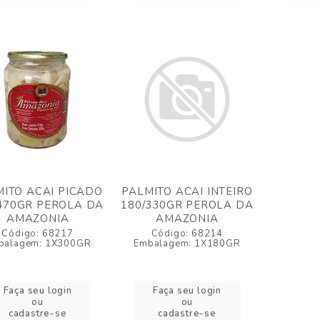
ITO ACAI PICADO
PALMITO ACAI INTEIRO
470GR PEROLA DA
180/330GR PEROLA DA
AMAZONIA
AMAZONIA
Código: 68217
Código: 68214
balagem: 1X300GR
Embalagem: 1X180GR
Faça seu login
Faça seu login
ou
ou
cadastre-se
cadastre-se