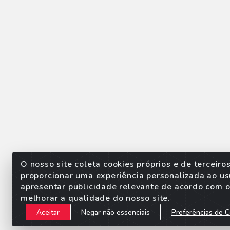
O nosso site coleta cookies próprios e de terceiro
proporcionar uma experiência personalizada ao us
apresentar publicidade relevante de acordo com o 
Sorpan - Rodovia dos Imigra
melhorar a qualidade do nosso site.
Aceitar
Negar não essenciais
Preferências de C