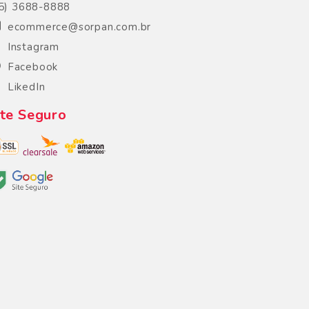
5) 3688-8888
ecommerce@sorpan.com.br
Instagram
Facebook
LikedIn
ite Seguro