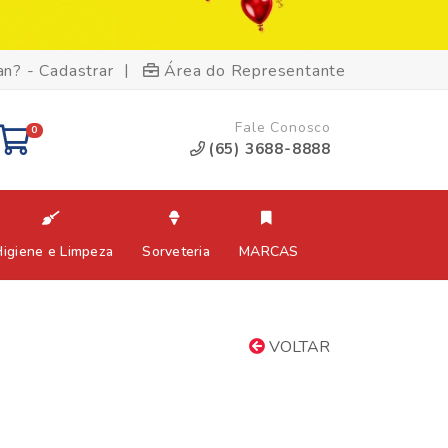
|
an? - Cadastrar
Área do Representante
Fale Conosco
0
(65) 3688-8888
Higiene e Limpeza
Sorveteria
MARCAS
VOLTAR