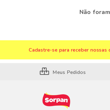
Não foram
Cadastre-se para receber nossas o
Meus Pedidos