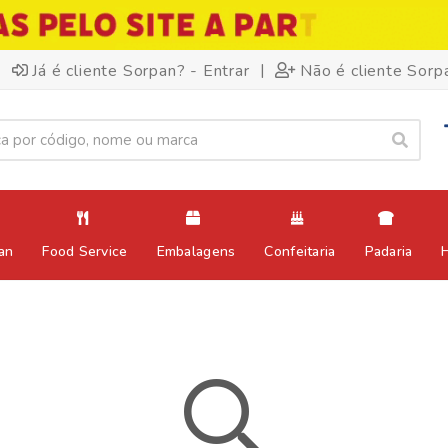
|
Já é cliente Sorpan? - Entrar
Não é cliente Sorp
an
Food Service
Embalagens
Confeitaria
Padaria