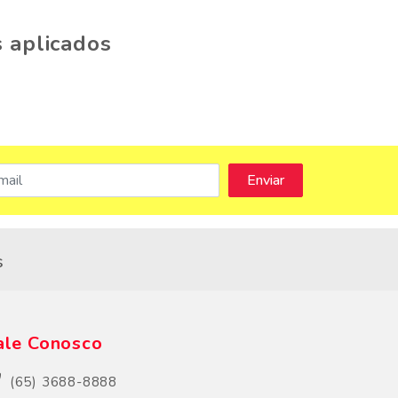
 aplicados
s
ale Conosco
(65) 3688-8888