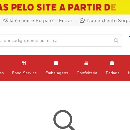
|
Já é cliente Sorpan? - Entrar
Não é cliente Sorp
an
Food Service
Embalagens
Confeitaria
Padaria