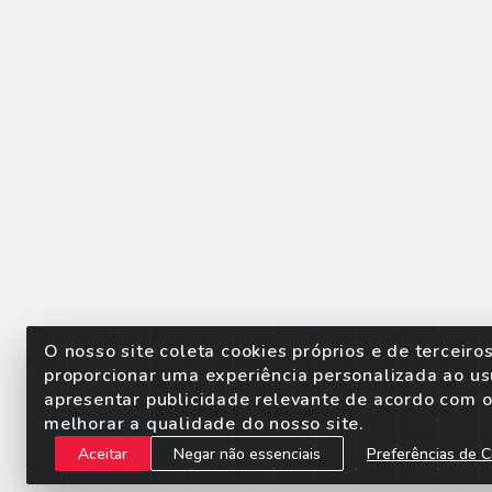
O nosso site coleta cookies próprios e de terceiro
proporcionar uma experiência personalizada ao us
apresentar publicidade relevante de acordo com o 
Sorpan - Rodovia dos Imigra
melhorar a qualidade do nosso site.
Aceitar
Negar não essenciais
Preferências de C