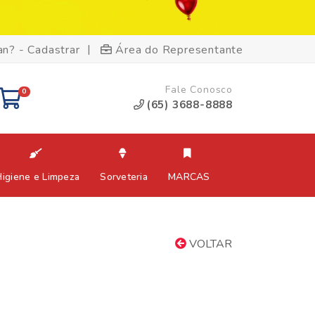
|
an? - Cadastrar
Área do Representante
Fale Conosco
0
(65) 3688-8888
Higiene e Limpeza
Sorveteria
MARCAS
VOLTAR