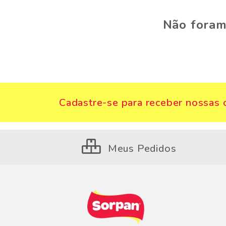
Não foram
Cadastre-se para receber nossas o
Meus Pedidos