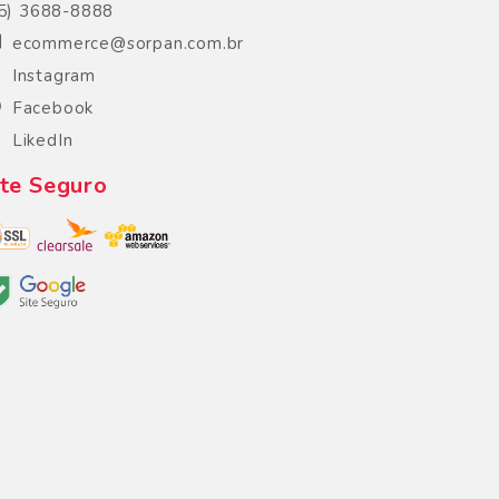
5) 3688-8888
ecommerce@sorpan.com.br
Instagram
Facebook
LikedIn
ite Seguro