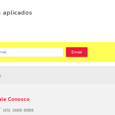
 aplicados
s
ale Conosco
(65) 3688-8888